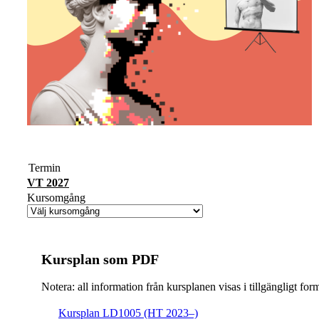
Termin
VT 2027
Kursomgång
Kursplan som PDF
Notera: all information från kursplanen visas i tillgängligt for
Kursplan LD1005 (HT 2023–)