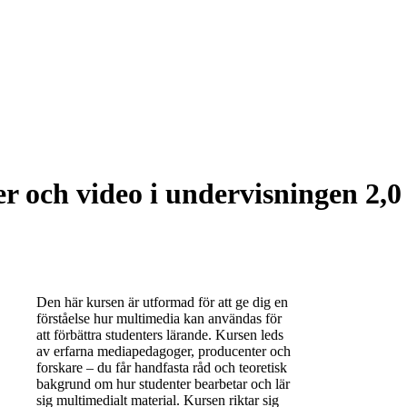
r och video i undervisningen 2,0
Den här kursen är utformad för att ge dig en
förståelse hur multimedia kan användas för
att förbättra studenters lärande. Kursen leds
av erfarna mediapedagoger, producenter och
forskare – du får handfasta råd och teoretisk
bakgrund om hur studenter bearbetar och lär
sig multimedialt material. Kursen riktar sig