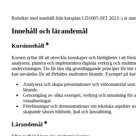
Rubriker med innehåll från kursplan LD1005 (HT 2023–) är mar
Innehåll och lärandemål
Kursinnehåll
Kursen syftar till att utveckla kunskaper och färdigheter i att först
analysera, planera och implementera digitala verktyg och multime
undervisningen. Du får lära dig grundläggande principer för hur
kan användas för att förbättra studenters lärande. Exempel på kur
Analysera och skapa presentationer och videomaterial som 
lärande.
Genomgång av olika exempel, verktyg och utrustning för a
visualiseringar.
Föreläsningar och demonstrationer om tekniska aspekter av
skapande såsom bildsnitt, ljud och ljussättning.
Lärandemål