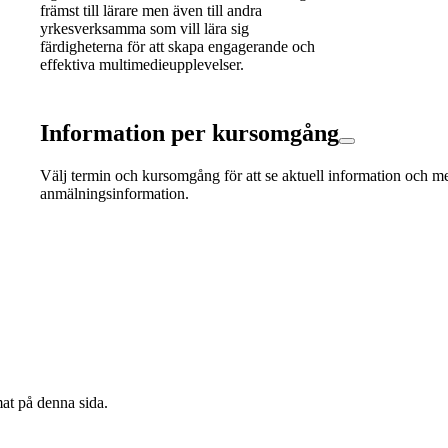
främst till lärare men även till andra
yrkesverksamma som vill lära sig
färdigheterna för att skapa engagerande och
effektiva multimedieupplevelser.
Information per kursomgång
Välj termin och kursomgång för att se aktuell information och m
anmälningsinformation.
mat på denna sida.