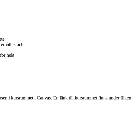
ete.
erhållits och
för hela
rsen i kursrummet i Canvas. En länk till kursrummet finns under fliken 