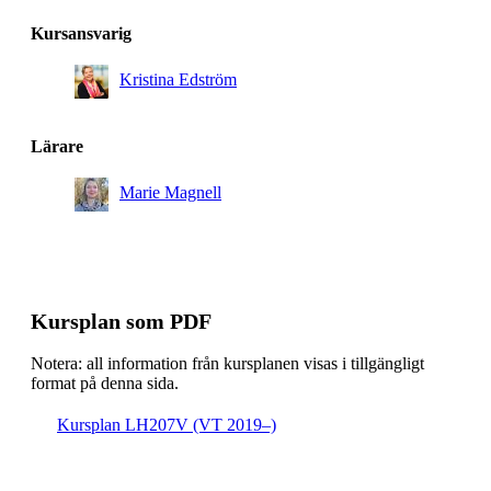
Kursansvarig
Kristina Edström
Lärare
Marie Magnell
Kursplan som PDF
Notera: all information från kursplanen visas i tillgängligt
format på denna sida.
Kursplan LH207V (VT 2019–)