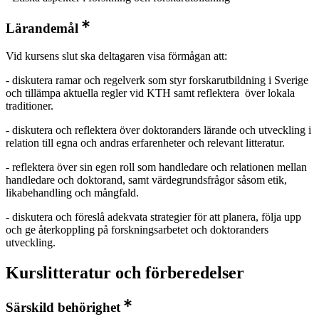
Lärandemål
Vid kursens slut ska deltagaren visa förmågan att:
- diskutera ramar och regelverk som styr forskarutbildning i Sverige
och tillämpa aktuella regler vid KTH samt reflektera över lokala
traditioner.
- diskutera och reflektera över doktoranders lärande och utveckling i
relation till egna och andras erfarenheter och relevant litteratur.
- reflektera över sin egen roll som handledare och relationen mellan
handledare och doktorand, samt värdegrundsfrågor såsom etik,
likabehandling och mångfald.
- diskutera och föreslå adekvata strategier för att planera, följa upp
och ge återkoppling på forskningsarbetet och doktoranders
utveckling.
Kurslitteratur och förberedelser
Särskild behörighet