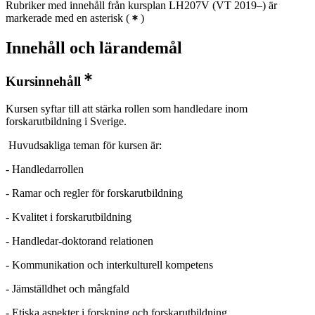
Rubriker med innehåll från kursplan LH207V (VT 2019–) är
markerade med en asterisk
(
)
Innehåll och lärandemål
Kursinnehåll
Kursen syftar till att stärka rollen som handledare inom
forskarutbildning i Sverige.
Huvudsakliga teman för kursen är:
- Handledarrollen
- Ramar och regler för forskarutbildning
- Kvalitet i forskarutbildning
- Handledar-doktorand relationen
- Kommunikation och interkulturell kompetens
- Jämställdhet och mångfald
- Etiska aspekter i forskning och forskarutbildning