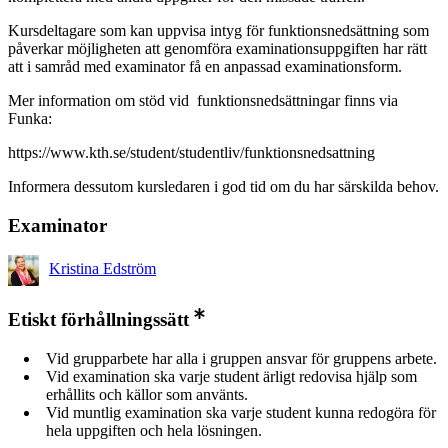
Kursdeltagare som kan uppvisa intyg för funktionsnedsättning som
påverkar möjligheten att genomföra examinationsuppgiften har rätt
att i samråd med examinator få en anpassad examinationsform.
Mer information om stöd vid funktionsnedsättningar finns via
Funka:
https://www.kth.se/student/studentliv/funktionsnedsattning
Informera dessutom kursledaren i god tid om du har särskilda behov.
Examinator
Kristina Edström
Etiskt förhållningssätt
Vid grupparbete har alla i gruppen ansvar för gruppens arbete.
Vid examination ska varje student ärligt redovisa hjälp som
erhållits och källor som använts.
Vid muntlig examination ska varje student kunna redogöra för
hela uppgiften och hela lösningen.