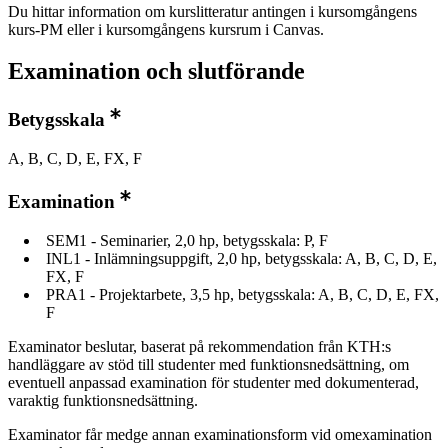
Du hittar information om kurslitteratur antingen i kursomgångens
kurs-PM eller i kursomgångens kursrum i Canvas.
Examination och slutförande
Betygsskala
A, B, C, D, E, FX, F
Examination
SEM1 - Seminarier, 2,0 hp, betygsskala: P, F
INL1 - Inlämningsuppgift, 2,0 hp, betygsskala: A, B, C, D, E,
FX, F
PRA1 - Projektarbete, 3,5 hp, betygsskala: A, B, C, D, E, FX,
F
Examinator beslutar, baserat på rekommendation från KTH:s
handläggare av stöd till studenter med funktionsnedsättning, om
eventuell anpassad examination för studenter med dokumenterad,
varaktig funktionsnedsättning.
Examinator får medge annan examinationsform vid omexamination