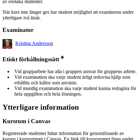
av enstaka studenter.
När kurs inte längre ges har student möjlighet att examineras under
ytterligare två läsår.
Examinator
Kristina Andersson
Etiskt förhållningssätt
Vid grupparbete har alla i gruppen ansvar för gruppens arbete.
Vid examination ska varje student ärligt redovisa hjälp som
erhållits och källor som använts.
Vid muntlig examination ska varje student kunna redogöra för
hela uppgiften och hela lösningen.
Ytterligare information
Kursrum i Canvas
Registrerade studenter hittar information för genomförande av
kursen i kursrummet i Canvas. En länk till kursrummet finns under