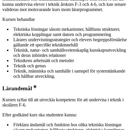
kunna undervisa elever i teknik årskurs F-3 och 4-6, och kan senare
valideras mot motsvarande kurs inom lärarprogrammet.
Kursen behandlar
Tekniska lösningar såsom mekanismer, hållfasta strukturer,
elektriska kopplingar samt datorn och programmering
Lärares undervisningsstrategier och elevers begreppsförståelse
gällande ett specifikt teknikinnehåll
Teknisk, natur- och samhällsvetenskaplig kunskapsutveckling
och deras inbördes relationer
Teknikens arbetssätt och metoder
Teknik och genus
Teknik, människa och samhälle i samspel för systemtänkande
och hållbar utveckling.
Lärandemål
Kursen syftar till att utveckla kompetens för att undervisa i teknik i
skolåren F-6.
Efter godkänd kurs ska studenten kunna:
Förklara ändamål och funktion hos olika tekniska lösningar
såsom mekanismer, hållfasta strukturer, elektriska kopplingar