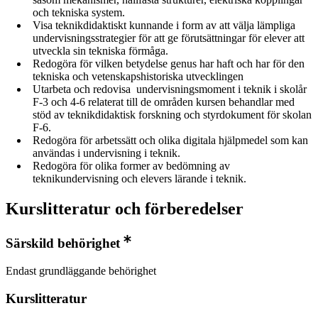
och tekniska system.
Visa teknikdidaktiskt kunnande i form av att välja lämpliga
undervisningsstrategier för att ge förutsättningar för elever att
utveckla sin tekniska förmåga.
Redogöra för vilken betydelse genus har haft och har för den
tekniska och vetenskapshistoriska utvecklingen
Utarbeta och redovisa undervisningsmoment i teknik i skolår
F-3 och 4-6 relaterat till de områden kursen behandlar med
stöd av teknikdidaktisk forskning och styrdokument för skolan
F-6.
Redogöra för arbetssätt och olika digitala hjälpmedel som kan
användas i undervisning i teknik.
Redogöra för olika former av bedömning av
teknikundervisning och elevers lärande i teknik.
Kurslitteratur och förberedelser
Särskild behörighet
Endast grundläggande behörighet
Kurslitteratur