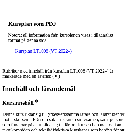
Kursplan som PDF
Notera: all information från kursplanen visas i tillgängligt
format på denna sida.
Kursplan LT1008 (VT 2022–)
Rubriker med innehåll från kursplan LT1008 (VT 2022–) är
markerade med en asterisk
(
)
Innehåll och lärandemål
Kursinnehåll
Denna kurs riktar sig till yrkesverksamma lärare och lärarstudenter
mot årskurserna F-6 som saknar teknik i sin examen, samt personer
som funderar på att utbilda sig till lärare. Kursen behandlar ett antal
teknikområden och teknikdidaktiska kunskaper som behövs för att