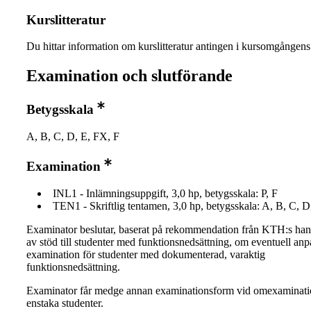
Kurslitteratur
Du hittar information om kurslitteratur antingen i kursomgånge
Examination och slutförande
Betygsskala
A, B, C, D, E, FX, F
Examination
INL1 - Inlämningsuppgift, 3,0 hp, betygsskala: P, F
TEN1 - Skriftlig tentamen, 3,0 hp, betygsskala: A, B, C, D
Examinator beslutar, baserat på rekommendation från KTH:s ha
av stöd till studenter med funktionsnedsättning, om eventuell an
examination för studenter med dokumenterad, varaktig
funktionsnedsättning.
Examinator får medge annan examinationsform vid omexaminati
enstaka studenter.