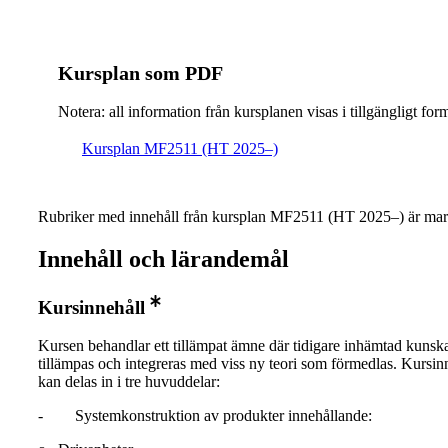
Kursplan som PDF
Notera: all information från kursplanen visas i tillgängligt for
Kursplan MF2511 (HT 2025–)
Rubriker med innehåll från kursplan MF2511 (HT 2025–) är mar
Innehåll och lärandemål
Kursinnehåll
Kursen behandlar ett tillämpat ämne där tidigare inhämtad kunsk
tillämpas och integreras med viss ny teori som förmedlas. Kursin
kan delas in i tre huvuddelar:
- Systemkonstruktion av produkter innehållande: