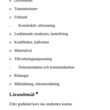
o Drivenheter
o Transmissioner
o Förband
- Konstruktiv utformning
o Lastbärande strukturer, lastinföring
o Kraftflöden, kälformer
o Materialval
o Tillverkningsanpassning
- Dokumentation och kommunikation
o Ritningar
o Måttsättning, toleranssättning
Lärandemål
Efter godkänd kurs ska studenten kunna: