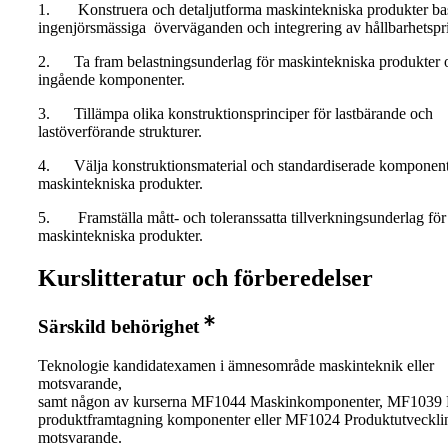
1. Konstruera och detaljutforma maskintekniska produkter bas
ingenjörsmässiga överväganden och integrering av hållbarhetspr
2. Ta fram belastningsunderlag för maskintekniska produkter 
ingående komponenter.
3. Tillämpa olika konstruktionsprinciper för lastbärande och
lastöverförande strukturer.
4. Välja konstruktionsmaterial och standardiserade komponent
maskintekniska produkter.
5. Framställa mått- och toleranssatta tillverkningsunderlag för
maskintekniska produkter.
Kurslitteratur och förberedelser
Särskild behörighet
Teknologie kandidatexamen i ämnesområde maskinteknik eller
motsvarande,
samt någon av kurserna MF1044 Maskinkomponenter, MF1039 
produktframtagning komponenter eller MF1024 Produktutvecklin
motsvarande.