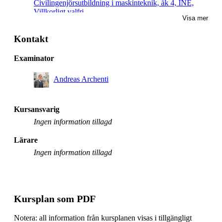
Civilingenjörsutbildning i maskinteknik, åk 4, INE,
Villkorligt valfri
Visa mer
Kontakt
Examinator
Andreas Archenti
Kursansvarig
Ingen information tillagd
Lärare
Ingen information tillagd
Kursplan som PDF
Notera: all information från kursplanen visas i tillgängligt