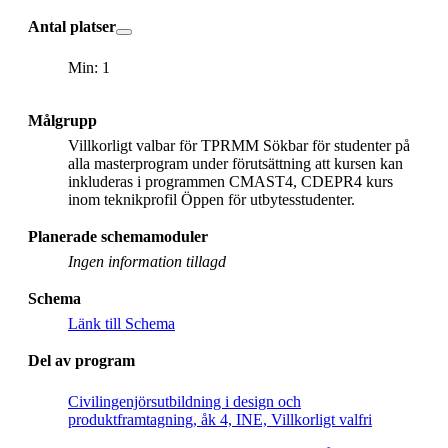
Antal platser
Min: 1
Målgrupp
Villkorligt valbar för TPRMM Sökbar för studenter på
alla masterprogram under förutsättning att kursen kan
inkluderas i programmen CMAST4, CDEPR4 kurs
inom teknikprofil Öppen för utbytesstudenter.
Planerade schemamoduler
Ingen information tillagd
Schema
Länk till Schema
Del av program
Civilingenjörsutbildning i design och
produktframtagning, åk 4, INE, Villkorligt valfri