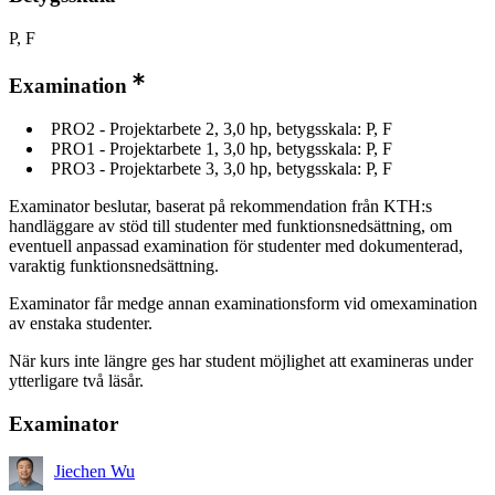
P, F
Examination
PRO2 - Projektarbete 2, 3,0 hp, betygsskala: P, F
PRO1 - Projektarbete 1, 3,0 hp, betygsskala: P, F
PRO3 - Projektarbete 3, 3,0 hp, betygsskala: P, F
Examinator beslutar, baserat på rekommendation från KTH:s
handläggare av stöd till studenter med funktionsnedsättning, om
eventuell anpassad examination för studenter med dokumenterad,
varaktig funktionsnedsättning.
Examinator får medge annan examinationsform vid omexamination
av enstaka studenter.
När kurs inte längre ges har student möjlighet att examineras under
ytterligare två läsår.
Examinator
Jiechen Wu