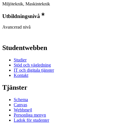
Miljöteknik, Maskinteknik
Utbildningsnivå
Avancerad nivå
Studentwebben
Studier
Stöd och vägledning
IT och digitala tjänster
Kontakt
Tjänster
Schema
Canvas
Webbmejl
Personliga menyn
Ladok för studenter