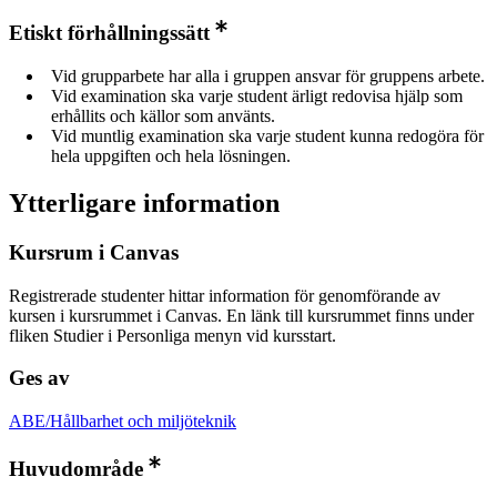
Etiskt förhållningssätt
Vid grupparbete har alla i gruppen ansvar för gruppens arbete.
Vid examination ska varje student ärligt redovisa hjälp som
erhållits och källor som använts.
Vid muntlig examination ska varje student kunna redogöra för
hela uppgiften och hela lösningen.
Ytterligare information
Kursrum i Canvas
Registrerade studenter hittar information för genomförande av
kursen i kursrummet i Canvas. En länk till kursrummet finns under
fliken Studier i Personliga menyn vid kursstart.
Ges av
ABE/Hållbarhet och miljöteknik
Huvudområde