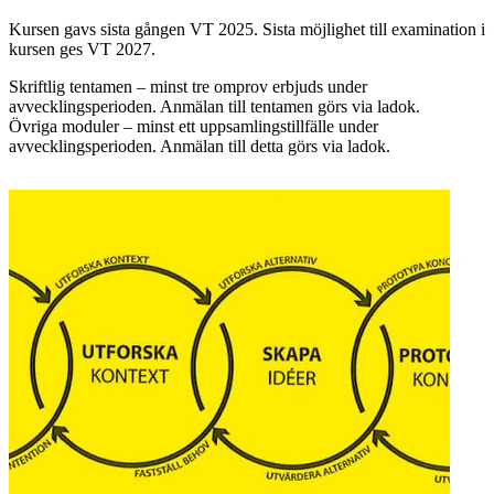
Kursen gavs sista gången VT 2025. Sista möjlighet till examination i
kursen ges VT 2027.
Skriftlig tentamen – minst tre omprov erbjuds under
avvecklingsperioden. Anmälan till tentamen görs via ladok.
Övriga moduler – minst ett uppsamlingstillfälle under
avvecklingsperioden. Anmälan till detta görs via ladok.