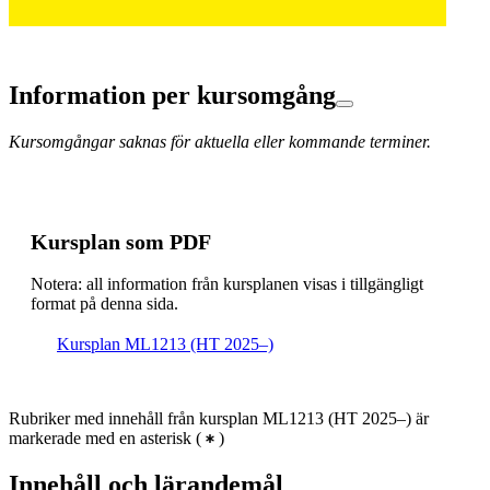
Information per kursomgång
Kursomgångar saknas för aktuella eller kommande terminer.
Kursplan som PDF
Notera: all information från kursplanen visas i tillgängligt
format på denna sida.
Kursplan ML1213 (HT 2025–)
Rubriker med innehåll från kursplan ML1213 (HT 2025–) är
markerade med en asterisk
(
)
Innehåll och lärandemål