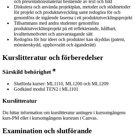
och presentationsmaterial bestående av text och bild
Diskutera och använda projektplan, metoder och stödmetoder
för projekt och produktutveckling samt redogöra för och
genomföra de ingående faserna i ett produktutvecklingsprojekt
Tillsammans med andra studenter genomföra
produktutvecklinsprojekt på ett reflekterande, hållbart,
kvalitetsmedvetet och ansvarstagande sätt
Redogöra för hur ideer och produkter kan skyddas (patent,
mönsterskydd, upphovsrätt och äganderätt)
Kurslitteratur och förberedelser
Särskild behörighet
Slutförda kurser: ML1110, ML1200 och ML1209
Godkänd modul TEN2 i ML1101
Kurslitteratur
Du hittar information om kurslitteratur antingen i kursomgångens
kurs-PM eller i kursomgångens kursrum i Canvas.
Examination och slutförande