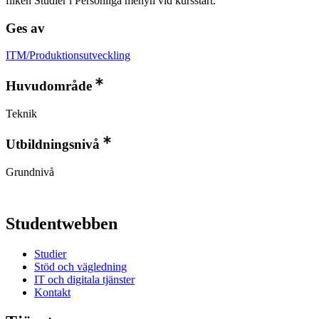
fliken Studier i Personliga menyn vid kursstart.
Ges av
ITM/Produktionsutveckling
Huvudområde
Teknik
Utbildningsnivå
Grundnivå
Studentwebben
Studier
Stöd och vägledning
IT och digitala tjänster
Kontakt