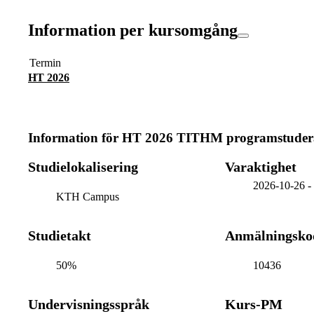
Information per kursomgång
Termin
HT 2026
Information för
HT 2026 TITHM programstuder
Studielokalisering
Varaktighet
2026-10-26
KTH Campus
Studietakt
Anmälningsko
50%
10436
Undervisningsspråk
Kurs-PM