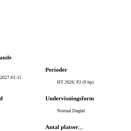
ande
Perioder
-
2027-01-11
HT 2026: P2 (9 hp)
d
Undervisningsform
Normal Dagtid
Antal platser