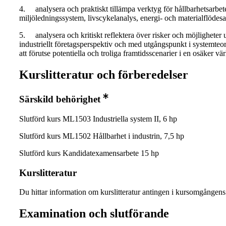
4. analysera och praktiskt tillämpa verktyg för hållbarhetsarbet
miljöledningssystem, livscykelanalys, energi- och materialflödesa
5. analysera och kritiskt reflektera över risker och möjligheter ut
industriellt företagsperspektiv och med utgångspunkt i systemteo
att förutse potentiella och troliga framtidsscenarier i en osäker vär
Kurslitteratur och förberedelser
Särskild behörighet
Slutförd kurs ML1503 Industriella system II, 6 hp
Slutförd kurs ML1502 Hållbarhet i industrin, 7,5 hp
Slutförd kurs Kandidatexamensarbete 15 hp
Kurslitteratur
Du hittar information om kurslitteratur antingen i kursomgånge
Examination och slutförande