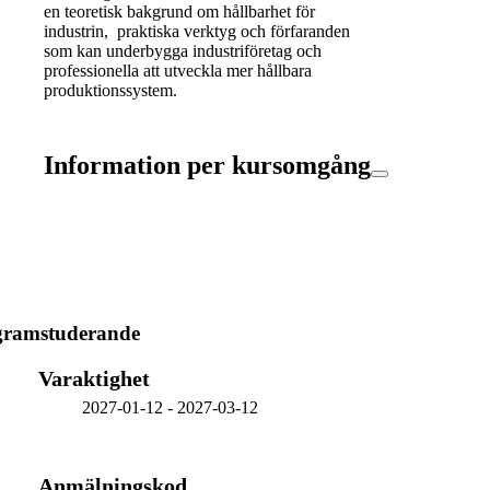
en teoretisk bakgrund om hållbarhet för
industrin, praktiska verktyg och förfaranden
som kan underbygga industriföretag och
professionella att utveckla mer hållbara
produktionssystem.
Information per kursomgång
gramstuderande
Varaktighet
2027-01-12
-
2027-03-12
Anmälningskod