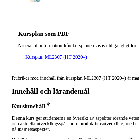
Kursplan som PDF
Notera: all information från kursplanen visas i tillgängligt for
Kursplan ML2307 (HT 2020–)
Rubriker med innehåll från kursplan ML2307 (HT 2020–) är mar
Innehåll och lärandemål
Kursinnehåll
Denna kurs ger studenterna en översikt av aspekter rörande veten
och aktuella utvecklingsspår inom produktionsutveckling, med et
hållbarhetsaspekter.