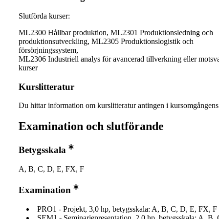
Slutförda kurser:
ML2300 Hållbar produktion, ML2301 Produktionsledning och
produktionsutveckling, ML2305 Produktionslogistik och
försörjningssystem,
ML2306 Industriell analys för avancerad tillverkning eller motsv
kurser
Kurslitteratur
Du hittar information om kurslitteratur antingen i kursomgånge
Examination och slutförande
Betygsskala
A, B, C, D, E, FX, F
Examination
PRO1 - Projekt, 3,0 hp, betygsskala: A, B, C, D, E, FX, F
SEM1 - Seminariepresentation, 2,0 hp, betygsskala: A, B, 