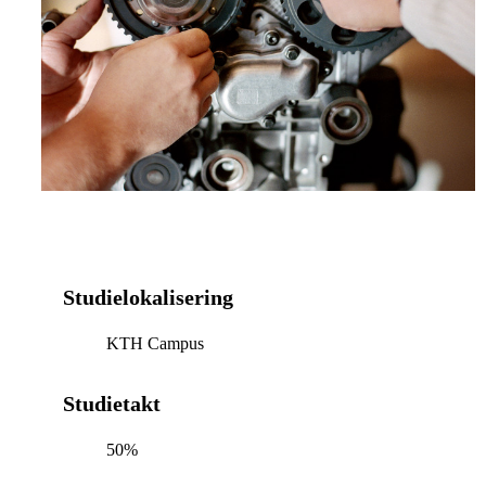
Studielokalisering
KTH Campus
Studietakt
50%