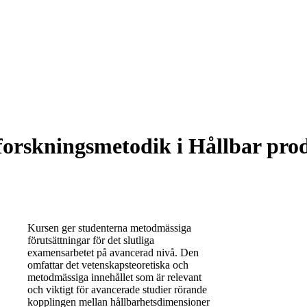
orskningsmetodik i Hållbar prod
Kursen ger studenterna metodmässiga
förutsättningar för det slutliga
examensarbetet på avancerad nivå. Den
omfattar det vetenskapsteoretiska och
metodmässiga innehållet som är relevant
och viktigt för avancerade studier rörande
kopplingen mellan hållbarhetsdimensioner