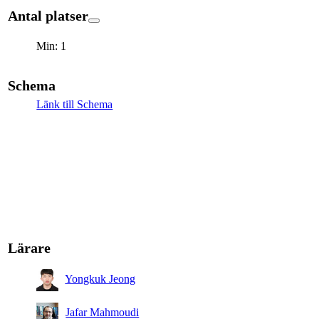
Antal platser
Min: 1
Schema
Länk till Schema
Lärare
Yongkuk Jeong
Jafar Mahmoudi