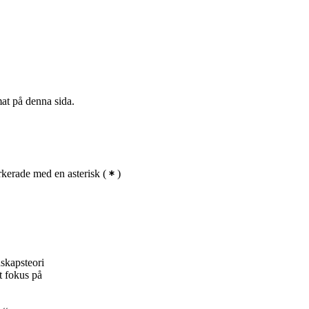
mat på denna sida.
kerade med en asterisk
(
)
skapsteori
t fokus på