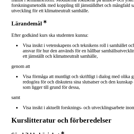
forskningsmetodik med koppling till jämställdhet och mångfald s
utveckling för ett klimatneutralt samhälle.
Lärandemål
Efter godkänd kurs ska studenten kunna:
Visa insikt i vetenskapens och teknikens roll i samhället o
ansvar för hur den används för en hållbar samhällsutveckl
ett jämställt och klimatneutralt samhälle,
genom att
Visa förmåga att muntligt och skriftligt i dialog med olika g
redogöra för och diskutera sina slutsatser och den kunska
som ligger till grund för dessa,
samt
Visa insikt i aktuellt forsknings- och utvecklingsarbete in
Kurslitteratur och förberedelser