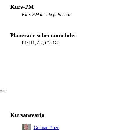
Kurs-PM
Kurs-PM är inte publicerat
Planerade schemamoduler
P1: H1, A2, C2, G2.
mer
Kursansvarig
Gunnar Tibert