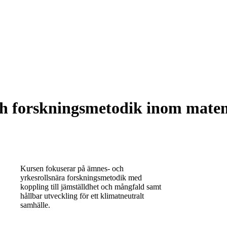
ch forskningsmetodik inom matem
Kursen fokuserar på ämnes- och
yrkesrollsnära forskningsmetodik med
koppling till jämställdhet och mångfald samt
hållbar utveckling för ett klimatneutralt
samhälle.