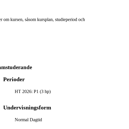
er om kursen, såsom kursplan, studieperiod och
ramstuderande
Perioder
HT 2026: P1 (3 hp)
Undervisningsform
Normal Dagtid