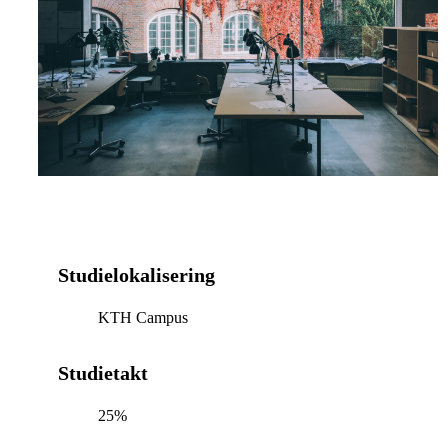
Studielokalisering
KTH Campus
Studietakt
25%