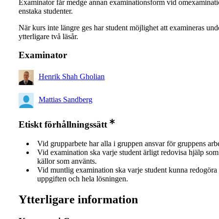
Examinator får medge annan examinationsform vid omexaminati
enstaka studenter.
När kurs inte längre ges har student möjlighet att examineras und
ytterligare två läsår.
Examinator
Henrik Shah Gholian
Mattias Sandberg
Etiskt förhållningssätt
Vid grupparbete har alla i gruppen ansvar för gruppens arb
Vid examination ska varje student ärligt redovisa hjälp som 
källor som använts.
Vid muntlig examination ska varje student kunna redogöra 
uppgiften och hela lösningen.
Ytterligare information