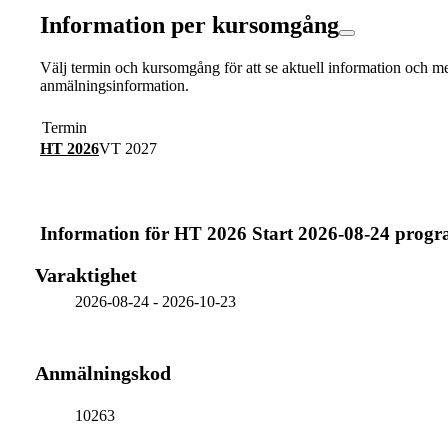
Information per kursomgång
Välj termin och kursomgång för att se aktuell information och m
anmälningsinformation.
Termin
HT 2026
VT 2027
Information för
HT 2026 Start 2026-08-24 prog
Varaktighet
2026-08-24
-
2026-10-23
Anmälningskod
10263