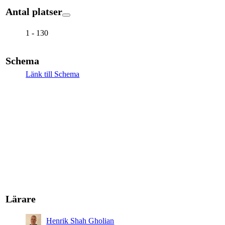
Antal platser
1 - 130
Schema
Länk till Schema
Lärare
Henrik Shah Gholian