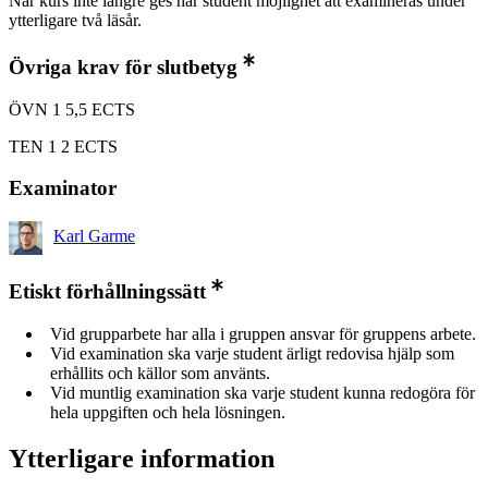
När kurs inte längre ges har student möjlighet att examineras under
ytterligare två läsår.
Övriga krav för slutbetyg
ÖVN 1 5,5 ECTS
TEN 1 2 ECTS
Examinator
Karl Garme
Etiskt förhållningssätt
Vid grupparbete har alla i gruppen ansvar för gruppens arbete.
Vid examination ska varje student ärligt redovisa hjälp som
erhållits och källor som använts.
Vid muntlig examination ska varje student kunna redogöra för
hela uppgiften och hela lösningen.
Ytterligare information