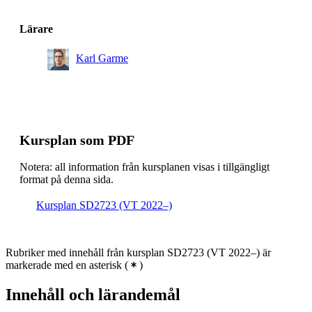
Lärare
Karl Garme
Kursplan som PDF
Notera: all information från kursplanen visas i tillgängligt
format på denna sida.
Kursplan SD2723 (VT 2022–)
Rubriker med innehåll från kursplan SD2723 (VT 2022–) är
markerade med en asterisk
(
)
Innehåll och lärandemål