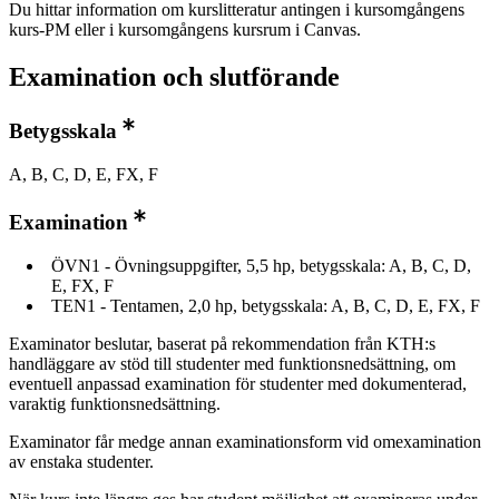
Du hittar information om kurslitteratur antingen i kursomgångens
kurs-PM eller i kursomgångens kursrum i Canvas.
Examination och slutförande
Betygsskala
A, B, C, D, E, FX, F
Examination
ÖVN1 - Övningsuppgifter, 5,5 hp, betygsskala: A, B, C, D,
E, FX, F
TEN1 - Tentamen, 2,0 hp, betygsskala: A, B, C, D, E, FX, F
Examinator beslutar, baserat på rekommendation från KTH:s
handläggare av stöd till studenter med funktionsnedsättning, om
eventuell anpassad examination för studenter med dokumenterad,
varaktig funktionsnedsättning.
Examinator får medge annan examinationsform vid omexamination
av enstaka studenter.