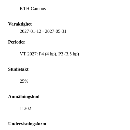
KTH Campus
Varaktighet
2027-01-12
-
2027-05-31
Perioder
VT 2027: P4 (4 hp), P3 (3.5 hp)
Studietakt
25%
Anmälningskod
11302
Undervisningsform