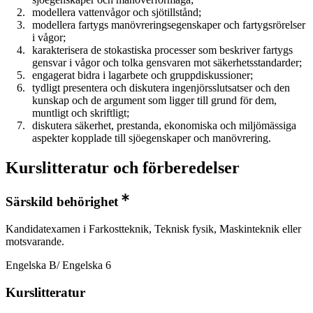
modellera vattenvågor och sjötillstånd;
modellera fartygs manövreringsegenskaper och fartygsrörelser
i vågor;
karakterisera de stokastiska processer som beskriver fartygs
gensvar i vågor och tolka gensvaren mot säkerhetsstandarder;
engagerat bidra i lagarbete och gruppdiskussioner;
tydligt presentera och diskutera ingenjörsslutsatser och den
kunskap och de argument som ligger till grund för dem,
muntligt och skriftligt;
diskutera säkerhet, prestanda, ekonomiska och miljömässiga
aspekter kopplade till sjöegenskaper och manövrering.
Kurslitteratur och förberedelser
Särskild behörighet
Kandidatexamen i Farkostteknik, Teknisk fysik, Maskinteknik eller
motsvarande.
Engelska B/ Engelska 6
Kurslitteratur