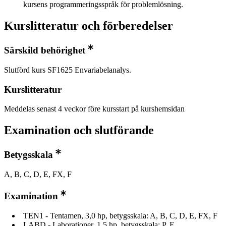
kursens programmeringsspråk för problemlösning.
Kurslitteratur och förberedelser
Särskild behörighet
Slutförd kurs SF1625 Envariabelanalys.
Kurslitteratur
Meddelas senast 4 veckor före kursstart på kurshemsidan
Examination och slutförande
Betygsskala
A, B, C, D, E, FX, F
Examination
TEN1 - Tentamen, 3,0 hp, betygsskala: A, B, C, D, E, FX, F
LABD - Laborationer, 1,5 hp, betygsskala: P, F