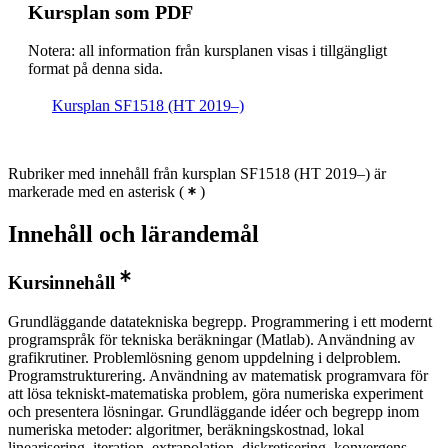
Kursplan som PDF
Notera: all information från kursplanen visas i tillgängligt
format på denna sida.
Kursplan SF1518 (HT 2019–)
Rubriker med innehåll från kursplan SF1518 (HT 2019–) är
markerade med en asterisk
(
)
Innehåll och lärandemål
Kursinnehåll
Grundläggande datatekniska begrepp. Programmering i ett modernt
programspråk för tekniska beräkningar (Matlab). Användning av
grafikrutiner. Problemlösning genom uppdelning i delproblem.
Programstrukturering. Användning av matematisk programvara för
att lösa tekniskt-matematiska problem, göra numeriska experiment
och presentera lösningar. Grundläggande idéer och begrepp inom
numeriska metoder: algoritmer, beräkningskostnad, lokal
linearisering, iteration, extrapolation, diskretisering, konvergens,