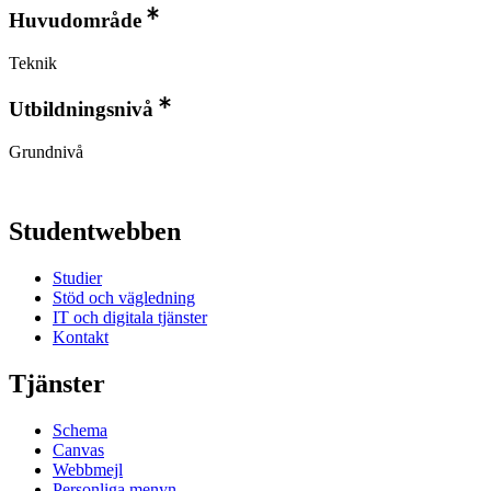
Huvudområde
Teknik
Utbildningsnivå
Grundnivå
Studentwebben
Studier
Stöd och vägledning
IT och digitala tjänster
Kontakt
Tjänster
Schema
Canvas
Webbmejl
Personliga menyn