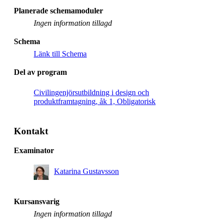
Planerade schemamoduler
Ingen information tillagd
Schema
Länk till Schema
Del av program
Civilingenjörsutbildning i design och
produktframtagning, åk 1, Obligatorisk
Kontakt
Examinator
Katarina Gustavsson
Kursansvarig
Ingen information tillagd