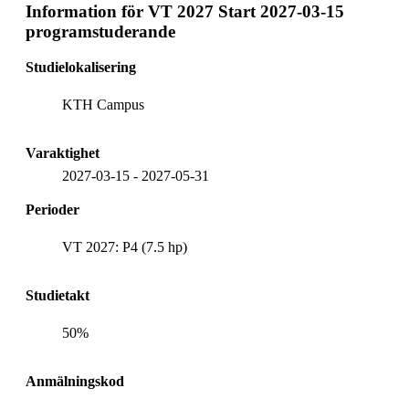
Information för
VT 2027 Start 2027-03-15
programstuderande
Studielokalisering
KTH Campus
Varaktighet
2027-03-15
-
2027-05-31
Perioder
VT 2027: P4 (7.5 hp)
Studietakt
50%
Anmälningskod