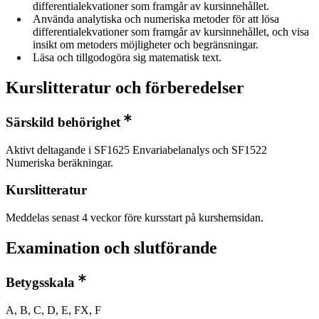
differentialekvationer som framgår av kursinnehållet.
Använda analytiska och numeriska metoder för att lösa
differentialekvationer som framgår av kursinnehållet, och visa
insikt om metoders möjligheter och begränsningar.
Läsa och tillgodogöra sig matematisk text.
Kurslitteratur och förberedelser
Särskild behörighet
Aktivt deltagande i SF1625 Envariabelanalys och SF1522
Numeriska beräkningar.
Kurslitteratur
Meddelas senast 4 veckor före kursstart på kurshemsidan.
Examination och slutförande
Betygsskala
A, B, C, D, E, FX, F