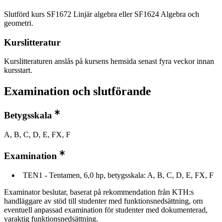
Slutförd kurs SF1672 Linjär algebra eller SF1624 Algebra och
geometri.
Kurslitteratur
Kurslitteraturen anslås på kursens hemsida senast fyra veckor innan
kursstart.
Examination och slutförande
Betygsskala
A, B, C, D, E, FX, F
Examination
TEN1 - Tentamen, 6,0 hp, betygsskala: A, B, C, D, E, FX, F
Examinator beslutar, baserat på rekommendation från KTH:s
handläggare av stöd till studenter med funktionsnedsättning, om
eventuell anpassad examination för studenter med dokumenterad,
varaktig funktionsnedsättning.