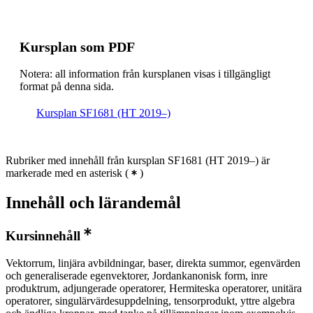
Kursplan som PDF
Notera: all information från kursplanen visas i tillgängligt
format på denna sida.
Kursplan SF1681 (HT 2019–)
Rubriker med innehåll från kursplan SF1681 (HT 2019–) är
markerade med en asterisk
(
)
Innehåll och lärandemål
Kursinnehåll
Vektorrum, linjära avbildningar, baser, direkta summor, egenvärden
och generaliserade egenvektorer, Jordankanonisk form, inre
produktrum, adjungerade operatorer, Hermiteska operatorer, unitära
operatorer, singulärvärdesuppdelning, tensorprodukt, yttre algebra