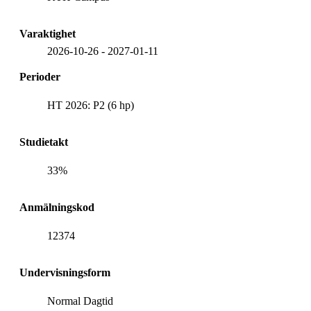
Varaktighet
2026-10-26
-
2027-01-11
Perioder
HT 2026: P2 (6 hp)
Studietakt
33%
Anmälningskod
12374
Undervisningsform
Normal Dagtid