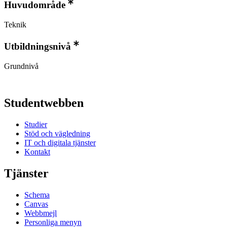
Huvudområde
Teknik
Utbildningsnivå
Grundnivå
Studentwebben
Studier
Stöd och vägledning
IT och digitala tjänster
Kontakt
Tjänster
Schema
Canvas
Webbmejl
Personliga menyn