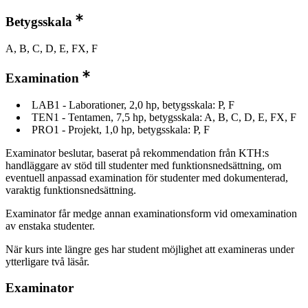
Betygsskala
A, B, C, D, E, FX, F
Examination
LAB1 - Laborationer, 2,0 hp, betygsskala: P, F
TEN1 - Tentamen, 7,5 hp, betygsskala: A, B, C, D, E, FX, F
PRO1 - Projekt, 1,0 hp, betygsskala: P, F
Examinator beslutar, baserat på rekommendation från KTH:s
handläggare av stöd till studenter med funktionsnedsättning, om
eventuell anpassad examination för studenter med dokumenterad,
varaktig funktionsnedsättning.
Examinator får medge annan examinationsform vid omexamination
av enstaka studenter.
När kurs inte längre ges har student möjlighet att examineras under
ytterligare två läsår.
Examinator