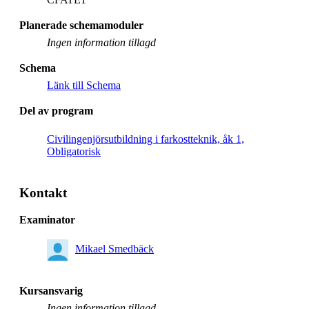
Planerade schemamoduler
Ingen information tillagd
Schema
Länk till Schema
Del av program
Civilingenjörsutbildning i farkostteknik, åk 1,
Obligatorisk
Kontakt
Examinator
Mikael Smedbäck
Kursansvarig
Ingen information tillagd