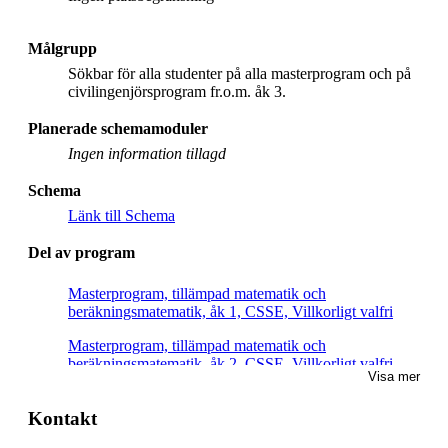
Målgrupp
Sökbar för alla studenter på alla masterprogram och på
civilingenjörsprogram fr.o.m. åk 3.
Planerade schemamoduler
Ingen information tillagd
Schema
Länk till Schema
Del av program
Masterprogram, tillämpad matematik och
beräkningsmatematik, åk 1, CSSE, Villkorligt valfri
Masterprogram, tillämpad matematik och
beräkningsmatematik, åk 2, CSSE, Villkorligt valfri
Visa mer
Masterprogram, tillämpad matematik och
beräkningsmatematik, åk 1, COMA, Villkorligt valfri
Kontakt