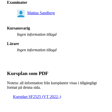
Masterprogram, tillämpad matematik och
Examinator
beräkningsmatematik, åk 1, DAVE, Villkorligt valfri
Mattias Sandberg
Kursansvarig
Ingen information tillagd
Lärare
Ingen information tillagd
Kursplan som PDF
Notera: all information från kursplanen visas i tillgängligt
format på denna sida.
Kursplan SF2525 (VT 2022–)