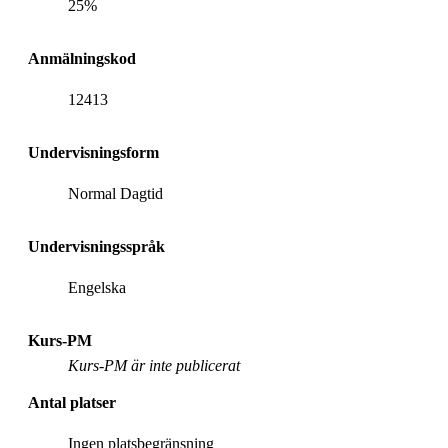
25%
Anmälningskod
12413
Undervisningsform
Normal Dagtid
Undervisningsspråk
Engelska
Kurs-PM
Kurs-PM är inte publicerat
Antal platser
Ingen platsbegränsning