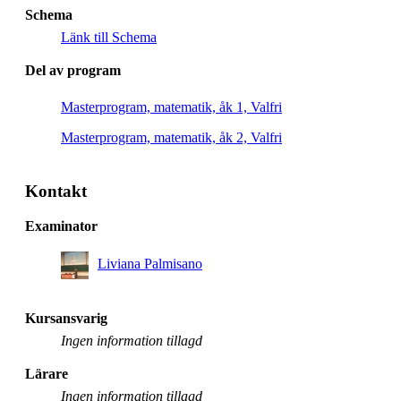
Schema
Länk till Schema
Del av program
Masterprogram, matematik, åk 1, Valfri
Masterprogram, matematik, åk 2, Valfri
Kontakt
Examinator
Liviana Palmisano
Kursansvarig
Ingen information tillagd
Lärare
Ingen information tillagd