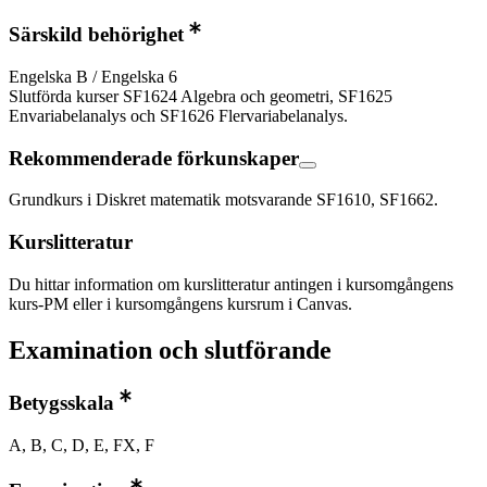
Särskild behörighet
Engelska B / Engelska 6
Slutförda kurser SF1624 Algebra och geometri, SF1625
Envariabelanalys och SF1626 Flervariabelanalys.
Rekommenderade förkunskaper
Grundkurs i Diskret matematik motsvarande SF1610, SF1662.
Kurslitteratur
Du hittar information om kurslitteratur antingen i kursomgångens
kurs-PM eller i kursomgångens kursrum i Canvas.
Examination och slutförande
Betygsskala
A, B, C, D, E, FX, F