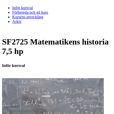
Inför kursval
Förbereda och gå kurs
Kursens utveckling
Arkiv
SF2725 Matematikens historia
7,5 hp
Inför kursval