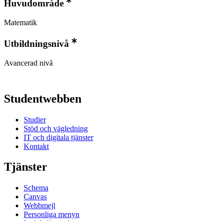
Huvudområde
Matematik
Utbildningsnivå
Avancerad nivå
Studentwebben
Studier
Stöd och vägledning
IT och digitala tjänster
Kontakt
Tjänster
Schema
Canvas
Webbmejl
Personliga menyn