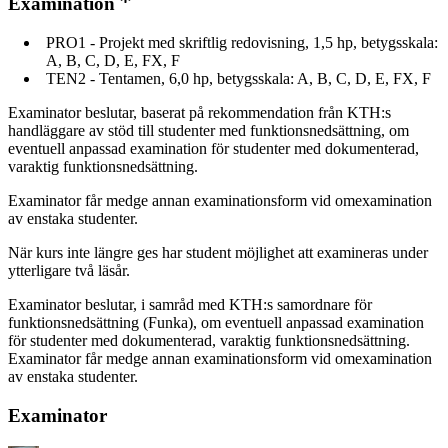
Examination
PRO1 - Projekt med skriftlig redovisning, 1,5 hp, betygsskala:
A, B, C, D, E, FX, F
TEN2 - Tentamen, 6,0 hp, betygsskala: A, B, C, D, E, FX, F
Examinator beslutar, baserat på rekommendation från KTH:s
handläggare av stöd till studenter med funktionsnedsättning, om
eventuell anpassad examination för studenter med dokumenterad,
varaktig funktionsnedsättning.
Examinator får medge annan examinationsform vid omexamination
av enstaka studenter.
När kurs inte längre ges har student möjlighet att examineras under
ytterligare två läsår.
Examinator beslutar, i samråd med KTH:s samordnare för
funktionsnedsättning (Funka), om eventuell anpassad examination
för studenter med dokumenterad, varaktig funktionsnedsättning.
Examinator får medge annan examinationsform vid omexamination
av enstaka studenter.
Examinator