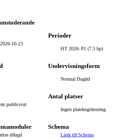
ramstuderande
Perioder
-
2026-10-23
HT 2026: P1 (7.5 hp)
d
Undervisningsform
Normal Dagtid
Antal platser
te publicerat
Ingen platsbegränsning
hemamoduler
Schema
tion tillagd
Länk till Schema