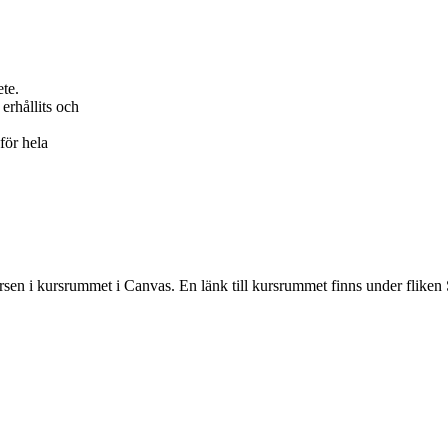
ete.
erhållits och
för hela
rsen i kursrummet i Canvas. En länk till kursrummet finns under fliken 