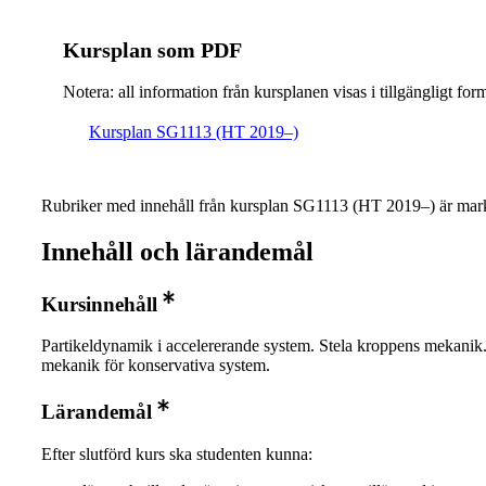
Kursplan som PDF
Notera: all information från kursplanen visas i tillgängligt for
Kursplan SG1113 (HT 2019–)
Rubriker med innehåll från kursplan SG1113 (HT 2019–) är mark
Innehåll och lärandemål
Kursinnehåll
Partikeldynamik i accelererande system. Stela kroppens mekanik.
mekanik för konservativa system.
Lärandemål
Efter slutförd kurs ska studenten kunna: