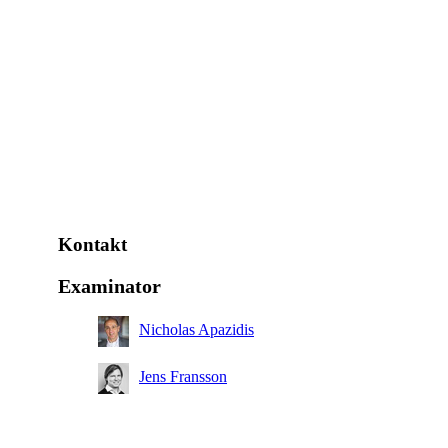
Kontakt
Examinator
Nicholas Apazidis
Jens Fransson