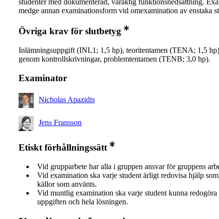
studenter med dokumenterad, varaktig funktionsnedsättning. Exa
medge annan examinationsform vid omexamination av enstaka st
Övriga krav för slutbetyg
Inlämningsuppgift (INL1; 1,5 hp), teoritentamen (TENA; 1,5 hp)
genom kontrollskrivningar, problemtentamen (TENB; 3,0 hp).
Examinator
Nicholas Apazidis
Jens Fransson
Etiskt förhållningssätt
Vid grupparbete har alla i gruppen ansvar för gruppens arb
Vid examination ska varje student ärligt redovisa hjälp som 
källor som använts.
Vid muntlig examination ska varje student kunna redogöra 
uppgiften och hela lösningen.