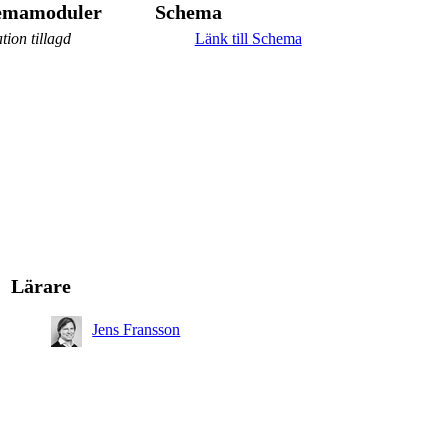
hemamoduler
Schema
tion tillagd
Länk till Schema
Lärare
Jens Fransson