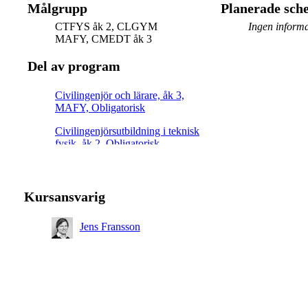
Målgrupp
Planerade sc
CTFYS åk 2, CLGYM
Ingen informa
MAFY, CMEDT åk 3
Del av program
Civilingenjör och lärare, åk 3,
MAFY, Obligatorisk
Civilingenjörsutbildning i teknisk
fysik, åk 2, Obligatorisk
Kursansvarig
Jens Fransson