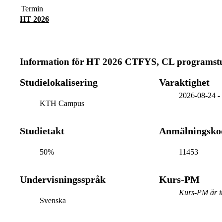
Termin
HT 2026
Information för
HT 2026 CTFYS, CL programst
Studielokalisering
Varaktighet
2026-08-24
KTH Campus
Studietakt
Anmälningsko
50%
11453
Undervisningsspråk
Kurs-PM
Kurs-PM är in
Svenska