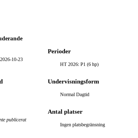
uderande
Perioder
-
2026-10-23
HT 2026: P1 (6 hp)
d
Undervisningsform
Normal Dagtid
Antal platser
te publicerat
Ingen platsbegränsning