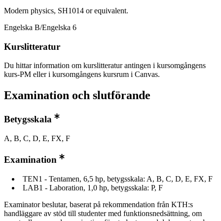
Modern physics, SH1014 or equivalent.
Engelska B/Engelska 6
Kurslitteratur
Du hittar information om kurslitteratur antingen i kursomgångens
kurs-PM eller i kursomgångens kursrum i Canvas.
Examination och slutförande
Betygsskala
A, B, C, D, E, FX, F
Examination
TEN1 - Tentamen, 6,5 hp, betygsskala: A, B, C, D, E, FX, F
LAB1 - Laboration, 1,0 hp, betygsskala: P, F
Examinator beslutar, baserat på rekommendation från KTH:s
handläggare av stöd till studenter med funktionsnedsättning, om