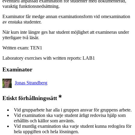
eventuell anpassad examination för studenter med dokumenterad,
varaktig funktionsnedsättning.
Examinator får medge annan examinationsform vid omexamination
av enstaka studenter.
När kurs inte längre ges har student möjlighet att examineras under
ytterligare två läsår.
Written exam: TEN1
Laboratory exercises with written reports: LAB1
Examinator
Jonas Strandberg
Etiskt förhållningssätt
Vid grupparbete har alla i gruppen ansvar för gruppens arbete.
Vid examination ska varje student ärligt redovisa hjälp som
erhållits och källor som använts.
Vid muntlig examination ska varje student kunna redogöra för
hela uppgiften och hela lösningen.