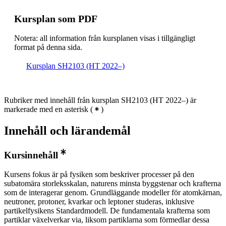
Kursplan som PDF
Notera: all information från kursplanen visas i tillgängligt
format på denna sida.
Kursplan SH2103 (HT 2022–)
Rubriker med innehåll från kursplan SH2103 (HT 2022–) är
markerade med en asterisk
(
)
Innehåll och lärandemål
Kursinnehåll
Kursens fokus är på fysiken som beskriver processer på den
subatomära storleksskalan, naturens minsta byggstenar och krafterna
som de interagerar genom. Grundläggande modeller för atomkärnan,
neutroner, protoner, kvarkar och leptoner studeras, inklusive
partikelfysikens Standardmodell. De fundamentala krafterna som
partiklar växelverkar via, liksom partiklarna som förmedlar dessa