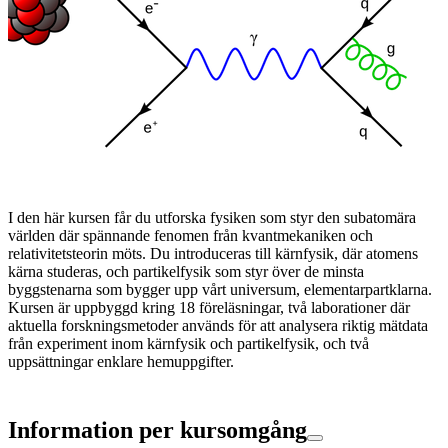
I den här kursen får du utforska fysiken som styr den subatomära
världen där spännande fenomen från kvantmekaniken och
relativitetsteorin möts. Du introduceras till kärnfysik, där atomens
kärna studeras, och partikelfysik som styr över de minsta
byggstenarna som bygger upp vårt universum, elementarpartklarna.
Kursen är uppbyggd kring 18 föreläsningar, två laborationer där
aktuella forskningsmetoder används för att analysera riktig mätdata
från experiment inom kärnfysik och partikelfysik, och två
uppsättningar enklare hemuppgifter.
Information per kursomgång