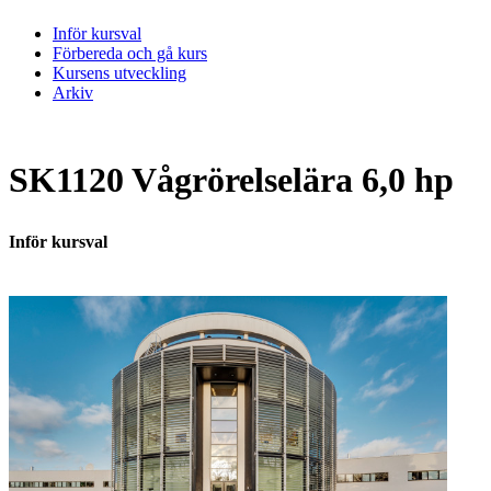
Inför kursval
Förbereda och gå kurs
Kursens utveckling
Arkiv
SK1120 Vågrörelselära 6,0 hp
Inför kursval