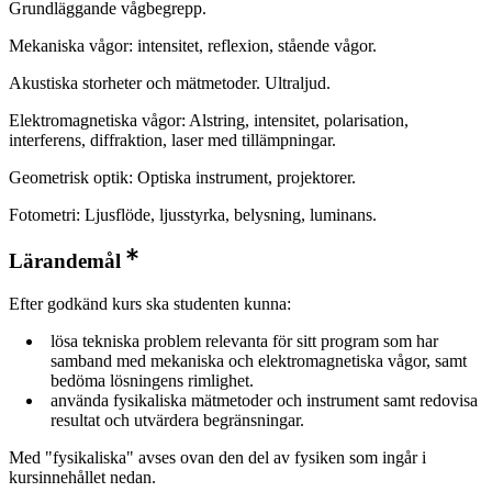
Grundläggande vågbegrepp.
Mekaniska vågor: intensitet, reflexion, stående vågor.
Akustiska storheter och mätmetoder. Ultraljud.
Elektromagnetiska vågor: Alstring, intensitet, polarisation,
interferens, diffraktion, laser med tillämpningar.
Geometrisk optik: Optiska instrument, projektorer.
Fotometri: Ljusflöde, ljusstyrka, belysning, luminans.
Lärandemål
Efter godkänd kurs ska studenten kunna:
lösa tekniska problem relevanta för sitt program som har
samband med mekaniska och elektromagnetiska vågor, samt
bedöma lösningens rimlighet.
använda fysikaliska mätmetoder och instrument samt redovisa
resultat och utvärdera begränsningar.
Med "fysikaliska" avses ovan den del av fysiken som ingår i
kursinnehållet nedan.