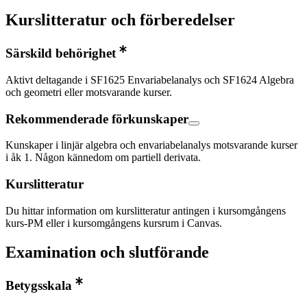
Kurslitteratur och förberedelser
Särskild behörighet
Aktivt deltagande i SF1625 Envariabelanalys och SF1624 Algebra
och geometri eller motsvarande kurser.
Rekommenderade förkunskaper
Kunskaper i linjär algebra och envariabelanalys motsvarande kurser
i åk 1. Någon kännedom om partiell derivata.
Kurslitteratur
Du hittar information om kurslitteratur antingen i kursomgångens
kurs-PM eller i kursomgångens kursrum i Canvas.
Examination och slutförande
Betygsskala