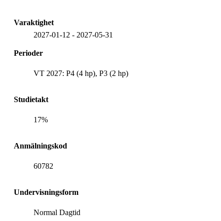
Varaktighet
2027-01-12
-
2027-05-31
Perioder
VT 2027: P4 (4 hp), P3 (2 hp)
Studietakt
17%
Anmälningskod
60782
Undervisningsform
Normal Dagtid