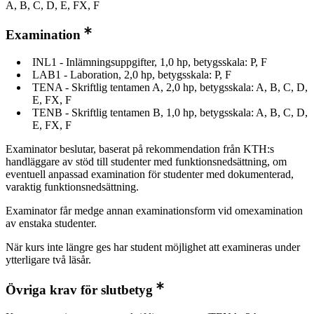
A, B, C, D, E, FX, F
Examination
INL1 - Inlämningsuppgifter, 1,0 hp, betygsskala: P, F
LAB1 - Laboration, 2,0 hp, betygsskala: P, F
TENA - Skriftlig tentamen A, 2,0 hp, betygsskala: A, B, C, D,
E, FX, F
TENB - Skriftlig tentamen B, 1,0 hp, betygsskala: A, B, C, D,
E, FX, F
Examinator beslutar, baserat på rekommendation från KTH:s
handläggare av stöd till studenter med funktionsnedsättning, om
eventuell anpassad examination för studenter med dokumenterad,
varaktig funktionsnedsättning.
Examinator får medge annan examinationsform vid omexamination
av enstaka studenter.
När kurs inte längre ges har student möjlighet att examineras under
ytterligare två läsår.
Övriga krav för slutbetyg