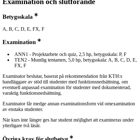
Examination och slutförande
Betygsskala
A, B, C, D, E, FX, F
Examination
ANN1 - Projektarbete och quiz, 2,5 hp, betygsskala: P, F
TEN2 - Muntlig tentamen, 5,0 hp, betygsskala: A, B, C, D, E,
FX, F
Examinator beslutar, baserat på rekommendation från KTH:s
handläggare av stöd till studenter med funktionsnedsättning, om
eventuell anpassad examination för studenter med dokumenterad,
varaktig funktionsnedsättning.
Examinator får medge annan examinationsform vid omexamination
av enstaka studenter.
När kurs inte längre ges har student möjlighet att examineras under
ytterligare två läsår.
Övriga krav för slutbetyg