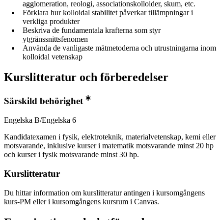
agglomeration, reologi, associationskolloider, skum, etc.
Förklara hur kolloidal stabilitet påverkar tillämpningar i
verkliga produkter
Beskriva de fundamentala krafterna som styr
ytgränssnittsfenomen
Använda de vanligaste mätmetoderna och utrustningarna inom
kolloidal vetenskap
Kurslitteratur och förberedelser
Särskild behörighet
Engelska B/Engelska 6
Kandidatexamen i fysik, elektroteknik, materialvetenskap, kemi eller
motsvarande, inklusive kurser i matematik motsvarande minst 20 hp
och kurser i fysik motsvarande minst 30 hp.
Kurslitteratur
Du hittar information om kurslitteratur antingen i kursomgångens
kurs-PM eller i kursomgångens kursrum i Canvas.