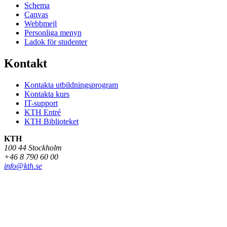
Schema
Canvas
Webbmejl
Personliga menyn
Ladok för studenter
Kontakt
Kontakta utbildningsprogram
Kontakta kurs
IT-support
KTH Entré
KTH Biblioteket
KTH
100 44 Stockholm
+46 8 790 60 00
info@kth.se