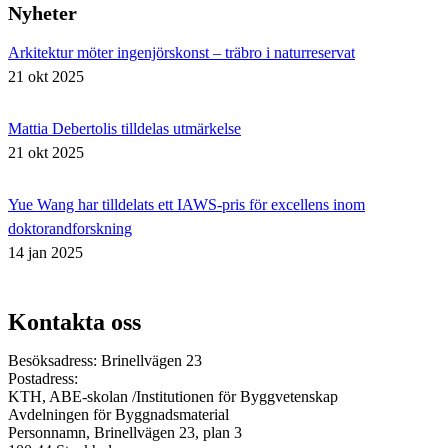
Nyheter
Arkitektur möter ingenjörskonst – träbro i naturreservat
21 okt 2025
Mattia Debertolis tilldelas utmärkelse
21 okt 2025
Yue Wang har tilldelats ett IAWS-pris för excellens inom
doktorandforskning
14 jan 2025
Kontakta oss
Besöksadress: Brinellvägen 23
Postadress:
KTH, ABE-skolan /Institutionen för Byggvetenskap
Avdelningen för Byggnadsmaterial
Personnamn, Brinellvägen 23, plan 3