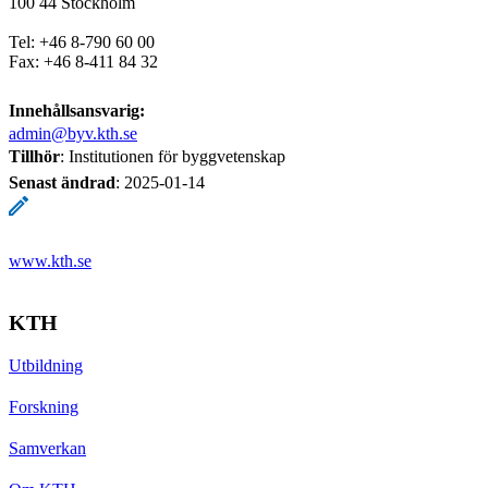
100 44 Stockholm
Tel: +46 8-790 60 00
Fax: +46 8-411 84 32
Innehållsansvarig:
admin@byv.kth.se
Tillhör
: Institutionen för byggvetenskap
Senast ändrad
:
2025-01-14
www.kth.se
KTH
Utbildning
Forskning
Samverkan