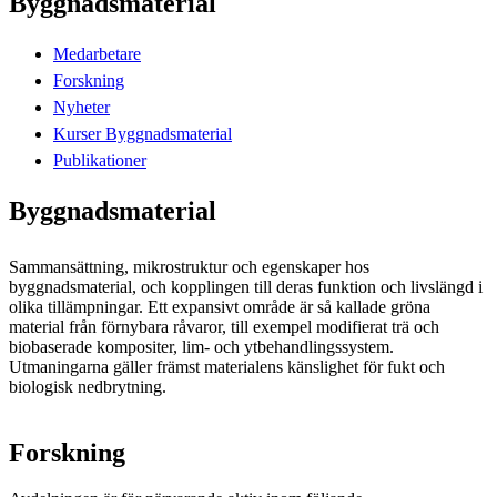
Byggnadsmaterial
Medarbetare
Forskning
Nyheter
Kurser Byggnadsmaterial
Publikationer
Byggnadsmaterial
Sammansättning, mikrostruktur och egenskaper hos
byggnadsmaterial, och kopplingen till deras funktion och livslängd i
olika tillämpningar. Ett expansivt område är så kallade gröna
material från förnybara råvaror, till exempel modifierat trä och
biobaserade kompositer, lim- och ytbehandlingssystem.
Utmaningarna gäller främst materialens känslighet för fukt och
biologisk nedbrytning.
Forskning