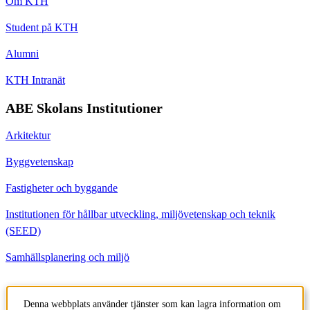
Om KTH
Student på KTH
Alumni
KTH Intranät
ABE Skolans Institutioner
Arkitektur
Byggvetenskap
Fastigheter och byggande
Institutionen för hållbar utveckling, miljövetenskap och teknik
(SEED)
Samhällsplanering och miljö
Kontakt
Denna webbplats använder tjänster som kan lagra information om