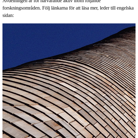
Avdelningen är för närvarande aktiv inom följande
forskningsområden. Följ länkarna för att läsa mer, leder till engelska
sidan: