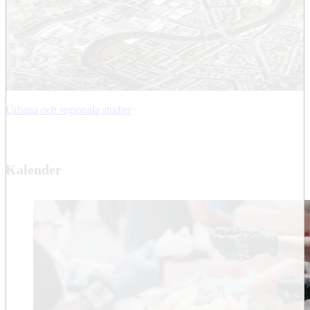
Urbana och regionala studier
Kalender