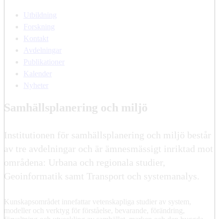
Utbildning
Forskning
Kontakt
Avdelningar
Publikationer
Kalender
Nyheter
Samhällsplanering och miljö
Institutionen för samhällsplanering och miljö består
av tre avdelningar och är ämnesmässigt inriktad mot
områdena: Urbana och regionala studier,
Geoinformatik samt Transport och systemanalys.
Kunskapsområdet innefattar vetenskapliga studier av system,
modeller och verktyg för förståelse, bevarande, förändring,