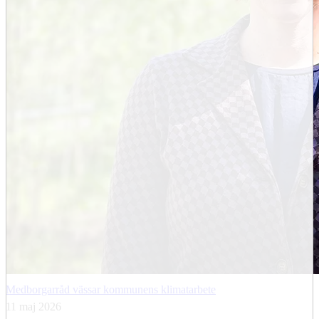
Medborgarråd vässar kommunens klimatarbete
11 maj 2026