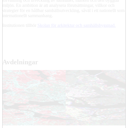
förvaltning och utveckling av samhället, marken och den byggda
miljön. En ambition är att analysera förutsättningar, villkor och
strategier för en hållbar samhällsutveckling, såväl i ett nationellt som
internationellt sammanhang.
Institutionen tillhör
Skolan för arkitektur och samhällsbyggnad.
Avdelningar