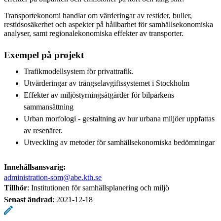
Transportekonomi handlar om värderingar av restider, buller,
restidsosäkerhet och aspekter på hållbarhet för samhällsekonomiska
analyser, samt regionalekonomiska effekter av transporter.
Exempel på projekt
Trafikmodellsystem för privattrafik.
Utvärderingar av trängselavgiftssystemet i Stockholm
Effekter av miljöstyrningsåtgärder för bilparkens
sammansättning
Urban morfologi - gestaltning av hur urbana miljöer uppfattas
av resenärer.
Utveckling av metoder för samhällsekonomiska bedömningar
Innehållsansvarig:
administration-som@abe.kth.se
Tillhör
: Institutionen för samhällsplanering och miljö
Senast ändrad
:
2021-12-18