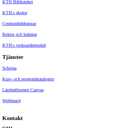
KTH Biblioteket
KTH:s skolor
Centrumbildningar
Rektor och ledning
KTH:s verksamhetsstöd
Tjänster
Schema
Kurs- och programkatalogen
Lärplattformen Canvas
Webbmejl
Kontakt