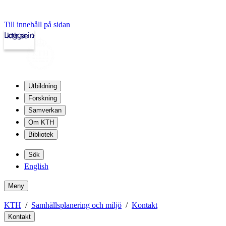
Till innehåll på sidan
Logga in
kth.se
Utbildning
Forskning
Samverkan
Om KTH
Bibliotek
Sök
English
Meny
KTH
Samhällsplanering och miljö
Kontakt
Kontakt