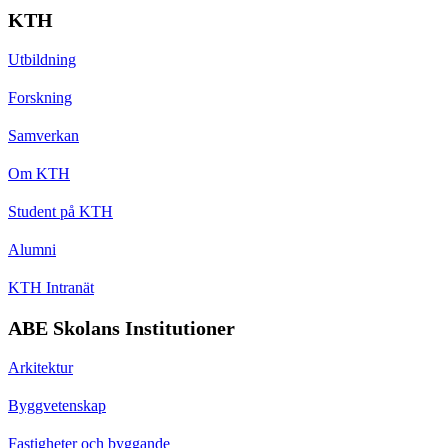
KTH
Utbildning
Forskning
Samverkan
Om KTH
Student på KTH
Alumni
KTH Intranät
ABE Skolans Institutioner
Arkitektur
Byggvetenskap
Fastigheter och byggande