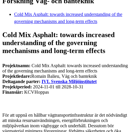
Forskning Väg- och banteknik
Cold Mix Asphalt: towards increased understanding of the
governing mechanisms and long-term effects
Cold Mix Asphalt: towards increased
understanding of the governing
mechanisms and long-term effects
Projektnamn:
Cold Mix Asphalt: towards increased understanding
of the governing mechanisms and long-term effects
Projektledare:
Romain Balieu, Väg och banteknik
Deltagande parter:
IVL Svenska Miljöinstitutet
Projektperiod:
2024-11-01 till 2028-10-31
Finansiär:
KCVHoppas
För att uppnå en hållbar vägtransportinfrastruktur är det nödvändigt
att minska resursanvändningen, energiförbrukningen och
miljöpåverkan inom vägbygge och underhåll. Dessutom bör
vägmaterial minimera föroreningar, förbättra säkerheten och öka