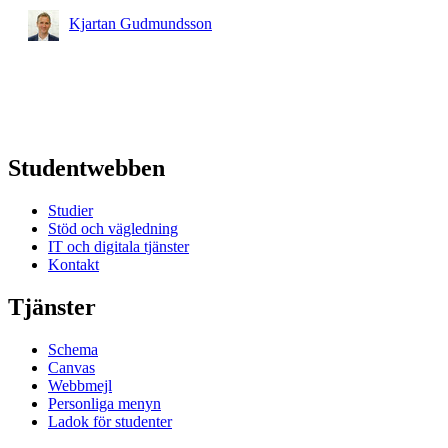
Kjartan Gudmundsson
Studentwebben
Studier
Stöd och vägledning
IT och digitala tjänster
Kontakt
Tjänster
Schema
Canvas
Webbmejl
Personliga menyn
Ladok för studenter