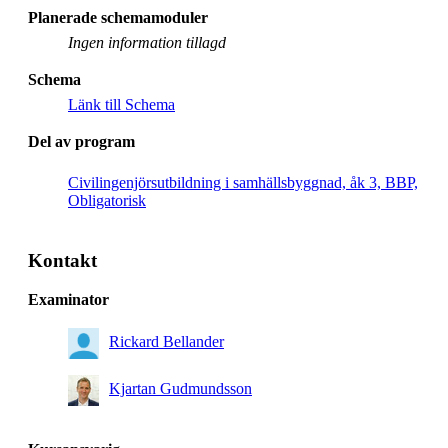
Planerade schemamoduler
Ingen information tillagd
Schema
Länk till Schema
Del av program
Civilingenjörsutbildning i samhällsbyggnad, åk 3, BBP,
Obligatorisk
Kontakt
Examinator
Rickard Bellander
Kjartan Gudmundsson