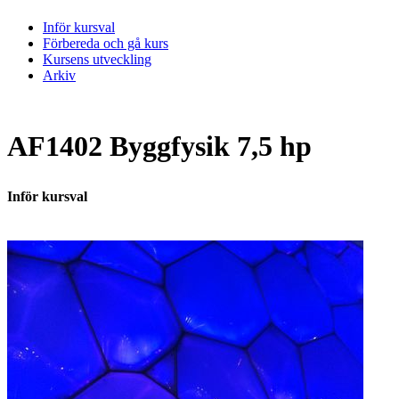
Inför kursval
Förbereda och gå kurs
Kursens utveckling
Arkiv
AF1402 Byggfysik 7,5 hp
Inför kursval