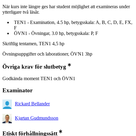
När kurs inte längre ges har student möjlighet att examineras under
ytterligare två läsår.
TEN1 - Examination, 4.5 hp, betygsskala: A, B, C, D, E, FX,
F
ÖVN1 - Övningar, 3.0 hp, betygsskala: P, F
Skriftlig tentamen, TEN1 4,5 hp
Övningsuppgifter och laborationer, ÖVN1 3hp
Övriga krav för slutbetyg
Godkända moment TEN1 och ÖVN1
Examinator
Rickard Bellander
Kjartan Gudmundsson
Etiskt förhållningssätt