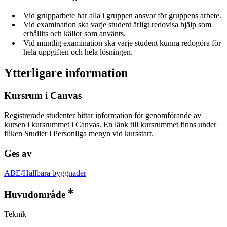
Vid grupparbete har alla i gruppen ansvar för gruppens arbete.
Vid examination ska varje student ärligt redovisa hjälp som
erhållits och källor som använts.
Vid muntlig examination ska varje student kunna redogöra för
hela uppgiften och hela lösningen.
Ytterligare information
Kursrum i Canvas
Registrerade studenter hittar information för genomförande av
kursen i kursrummet i Canvas. En länk till kursrummet finns under
fliken Studier i Personliga menyn vid kursstart.
Ges av
ABE/Hållbara byggnader
Huvudområde
Teknik