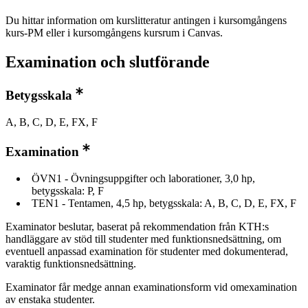
Du hittar information om kurslitteratur antingen i kursomgångens
kurs-PM eller i kursomgångens kursrum i Canvas.
Examination och slutförande
Betygsskala
A, B, C, D, E, FX, F
Examination
ÖVN1 - Övningsuppgifter och laborationer, 3,0 hp,
betygsskala: P, F
TEN1 - Tentamen, 4,5 hp, betygsskala: A, B, C, D, E, FX, F
Examinator beslutar, baserat på rekommendation från KTH:s
handläggare av stöd till studenter med funktionsnedsättning, om
eventuell anpassad examination för studenter med dokumenterad,
varaktig funktionsnedsättning.
Examinator får medge annan examinationsform vid omexamination
av enstaka studenter.