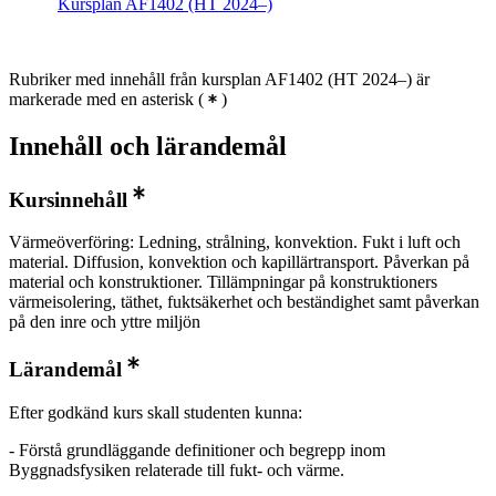
Kursplan AF1402 (HT 2024–)
Rubriker med innehåll från kursplan AF1402 (HT 2024–) är
markerade med en asterisk
(
)
Innehåll och lärandemål
Kursinnehåll
Värmeöverföring: Ledning, strålning, konvektion. Fukt i luft och
material. Diffusion, konvektion och kapillärtransport. Påverkan på
material och konstruktioner. Tillämpningar på konstruktioners
värmeisolering, täthet, fuktsäkerhet och beständighet samt påverkan
på den inre och yttre miljön
Lärandemål
Efter godkänd kurs skall studenten kunna:
- Förstå grundläggande definitioner och begrepp inom
Byggnadsfysiken relaterade till fukt- och värme.