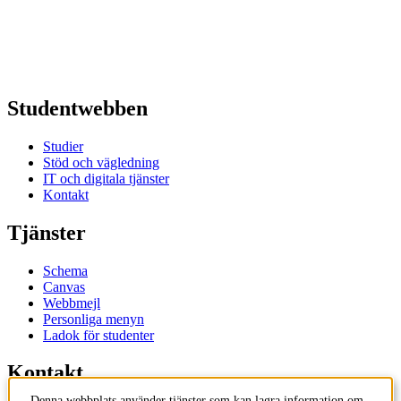
Studentwebben
Studier
Stöd och vägledning
IT och digitala tjänster
Kontakt
Tjänster
Schema
Canvas
Webbmejl
Personliga menyn
Ladok för studenter
Kontakt
Denna webbplats använder tjänster som kan lagra information om