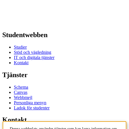
Studentwebben
Studier
Stöd och vägledning
IT och digitala tjänster
Kontakt
Tjänster
Schema
Canvas
Webbmejl
Personliga menyn
Ladok för studenter
Kontakt
Denna webbplats använder tjänster som kan lagra information om