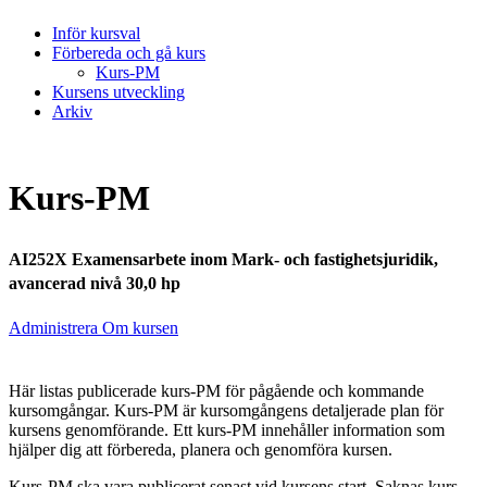
Inför kursval
Förbereda och gå kurs
Kurs-PM
Kursens utveckling
Arkiv
Kurs-PM
AI252X Examensarbete inom Mark- och fastighetsjuridik,
avancerad nivå 30,0 hp
Administrera Om kursen
Här listas publicerade kurs-PM för pågående och kommande
kursomgångar. Kurs-PM är kursomgångens detaljerade plan för
kursens genomförande. Ett kurs-PM innehåller information som
hjälper dig att förbereda, planera och genomföra kursen.
Kurs-PM ska vara publicerat senast vid kursens start. Saknas kurs-