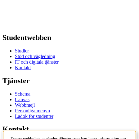
Studentwebben
Studier
Stöd och vägledning
IT och digitala tjänster
Kontakt
Tjänster
Schema
Canvas
Webbmejl
Personliga menyn
Ladok för studenter
Kontakt
Denna webbplats använder tjänster som kan lagra information om