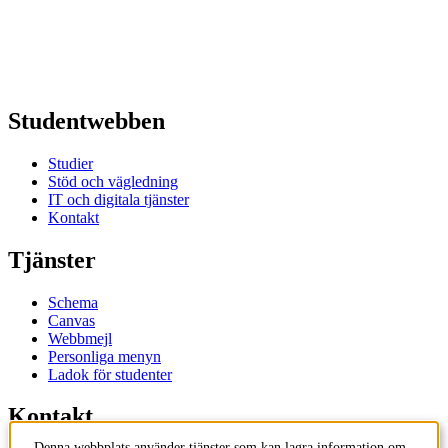
Studentwebben
Studier
Stöd och vägledning
IT och digitala tjänster
Kontakt
Tjänster
Schema
Canvas
Webbmejl
Personliga menyn
Ladok för studenter
Kontakt
Denna webbplats använder tjänster som kan lagra information om