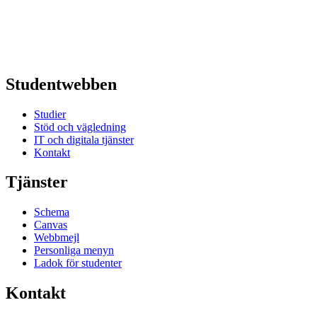
Studentwebben
Studier
Stöd och vägledning
IT och digitala tjänster
Kontakt
Tjänster
Schema
Canvas
Webbmejl
Personliga menyn
Ladok för studenter
Kontakt