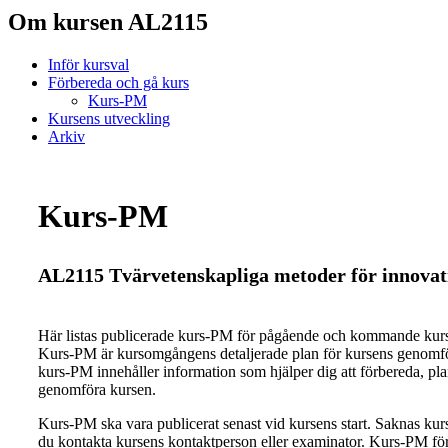
Om kursen AL2115
Inför kursval
Förbereda och gå kurs
Kurs-PM
Kursens utveckling
Arkiv
Kurs-PM
AL2115 Tvärvetenskapliga metoder för innovat
Här listas publicerade kurs-PM för pågående och kommande ku
Kurs-PM är kursomgångens detaljerade plan för kursens genomfö
kurs-PM innehåller information som hjälper dig att förbereda, pl
genomföra kursen.
Kurs-PM ska vara publicerat senast vid kursens start. Saknas ku
du kontakta kursens kontaktperson eller examinator. Kurs-PM för