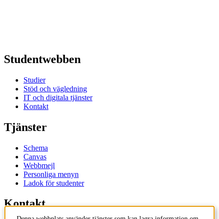
Studentwebben
Studier
Stöd och vägledning
IT och digitala tjänster
Kontakt
Tjänster
Schema
Canvas
Webbmejl
Personliga menyn
Ladok för studenter
Kontakt
Denna webbplats använder tjänster som kan lagra information om