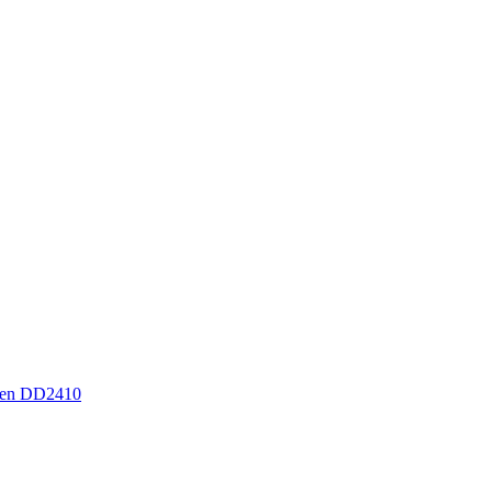
sen DD2410