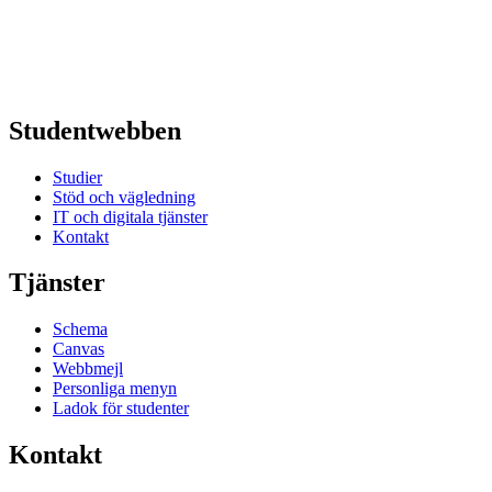
Studentwebben
Studier
Stöd och vägledning
IT och digitala tjänster
Kontakt
Tjänster
Schema
Canvas
Webbmejl
Personliga menyn
Ladok för studenter
Kontakt