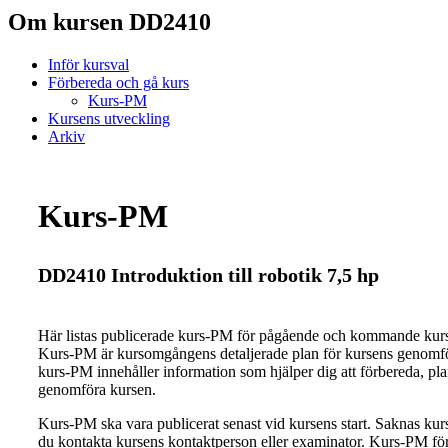
Om kursen DD2410
Inför kursval
Förbereda och gå kurs
Kurs-PM
Kursens utveckling
Arkiv
Kurs-PM
DD2410 Introduktion till robotik 7,5 hp
Här listas publicerade kurs-PM för pågående och kommande ku
Kurs-PM är kursomgångens detaljerade plan för kursens genomfö
kurs-PM innehåller information som hjälper dig att förbereda, pl
genomföra kursen.
Kurs-PM ska vara publicerat senast vid kursens start. Saknas ku
du kontakta kursens kontaktperson eller examinator. Kurs-PM för