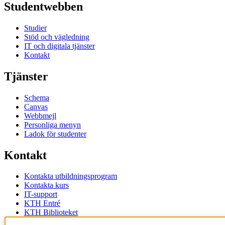
Studentwebben
Studier
Stöd och vägledning
IT och digitala tjänster
Kontakt
Tjänster
Schema
Canvas
Webbmejl
Personliga menyn
Ladok för studenter
Kontakt
Kontakta utbildningsprogram
Kontakta kurs
IT-support
KTH Entré
KTH Biblioteket