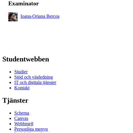
Examinator
Ioana-Oriana Bercea
Studentwebben
Studier
Stöd och vägledning
IT och digitala tjänster
Kontakt
Tjänster
Schema
Canvas
Webbmejl
Personliga menyn