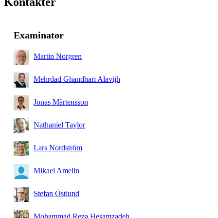
Kontakter
Examinator
Martin Norgren
Mehrdad Ghandhari Alavijh
Jonas Mårtensson
Nathaniel Taylor
Lars Nordström
Mikael Amelin
Stefan Östlund
Mohammad Reza Hesamzadeh