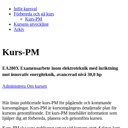
Inför kursval
Förbereda och gå kurs
Kurs-PM
Kursens utveckling
Arkiv
Kurs-PM
EA280X Examensarbete inom elektroteknik med inriktning
mot innovativ energiteknik, avancerad nivå 30,0 hp
Administrera Om kursen
Här listas publicerade kurs-PM för pågående och kommande
kursomgångar. Kurs-PM är kursomgångens detaljerade plan för
kursens genomförande. Ett kurs-PM innehåller information som
hjälper dig att förbereda, planera och genomföra kursen.
Kurs-PM ska vara publicerat senast vid kursens start. Saknas kurs-