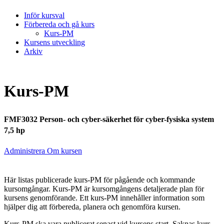
Inför kursval
Förbereda och gå kurs
Kurs-PM
Kursens utveckling
Arkiv
Kurs-PM
FMF3032 Person- och cyber-säkerhet för cyber-fysiska system
7,5 hp
Administrera Om kursen
Här listas publicerade kurs-PM för pågående och kommande
kursomgångar. Kurs-PM är kursomgångens detaljerade plan för
kursens genomförande. Ett kurs-PM innehåller information som
hjälper dig att förbereda, planera och genomföra kursen.
Kurs-PM ska vara publicerat senast vid kursens start. Saknas kurs-