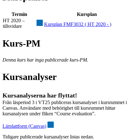
Termin
Kursplan
HT 2020 –
Kursplan FMF3032 ( HT 2020 - )
tillsvidare
Kurs-PM
Denna kurs har inga publicerade kurs-PM.
Kursanalyser
Kursanalyserna har flyttat!
Från läsperiod 3 i VT25 publiceras kursanalyser i kursrummet i
Canvas. Användare med behörighet till kursrummet hittar
kursanalysen under fliken “Course evaluation”.
Lärplattform (Canvas)
Tidigare publicerade kursanalyser listas nedan.