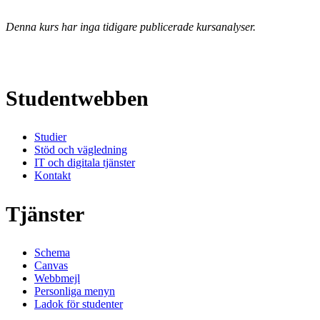
Denna kurs har inga tidigare publicerade kursanalyser.
Studentwebben
Studier
Stöd och vägledning
IT och digitala tjänster
Kontakt
Tjänster
Schema
Canvas
Webbmejl
Personliga menyn
Ladok för studenter