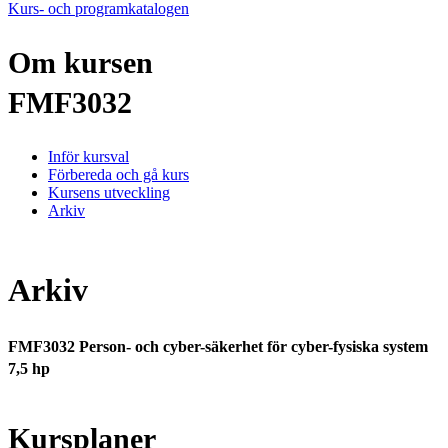
Kurs- och programkatalogen
Om kursen
FMF3032
Inför kursval
Förbereda och gå kurs
Kursens utveckling
Arkiv
Arkiv
FMF3032 Person- och cyber-säkerhet för cyber-fysiska system
7,5 hp
Kursplaner