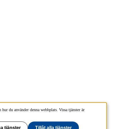
 hur du använder denna webbplats. Vissa tjänster är
a tjänster
Tillåt alla tjänster