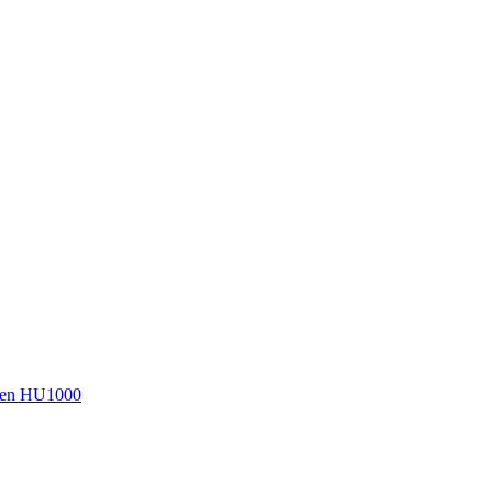
sen HU1000