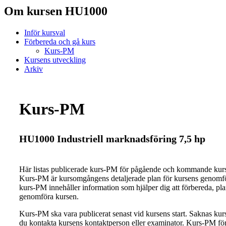
Om kursen HU1000
Inför kursval
Förbereda och gå kurs
Kurs-PM
Kursens utveckling
Arkiv
Kurs-PM
HU1000 Industriell marknadsföring 7,5 hp
Här listas publicerade kurs-PM för pågående och kommande ku
Kurs-PM är kursomgångens detaljerade plan för kursens genomfö
kurs-PM innehåller information som hjälper dig att förbereda, pl
genomföra kursen.
Kurs-PM ska vara publicerat senast vid kursens start. Saknas ku
du kontakta kursens kontaktperson eller examinator. Kurs-PM för