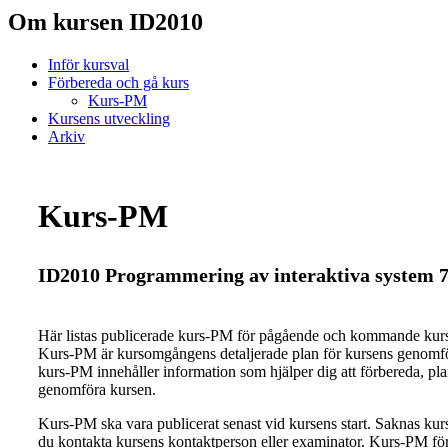
Om kursen ID2010
Inför kursval
Förbereda och gå kurs
Kurs-PM
Kursens utveckling
Arkiv
Kurs-PM
ID2010 Programmering av interaktiva system 7
Här listas publicerade kurs-PM för pågående och kommande ku
Kurs-PM är kursomgångens detaljerade plan för kursens genomfö
kurs-PM innehåller information som hjälper dig att förbereda, pl
genomföra kursen.
Kurs-PM ska vara publicerat senast vid kursens start. Saknas ku
du kontakta kursens kontaktperson eller examinator. Kurs-PM för