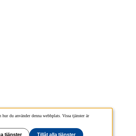
 hur du använder denna webbplats. Vissa tjänster är
a tjänster
Tillåt alla tjänster