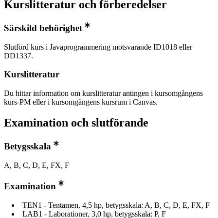
Kurslitteratur och förberedelser
Särskild behörighet
Slutförd kurs i Javaprogrammering motsvarande ID1018 eller
DD1337.
Kurslitteratur
Du hittar information om kurslitteratur antingen i kursomgångens
kurs-PM eller i kursomgångens kursrum i Canvas.
Examination och slutförande
Betygsskala
A, B, C, D, E, FX, F
Examination
TEN1 - Tentamen, 4,5 hp, betygsskala: A, B, C, D, E, FX, F
LAB1 - Laborationer, 3,0 hp, betygsskala: P, F