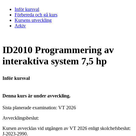
Inför kursval
Förbereda och gå kurs
Kursens utveckling
Arkiv
ID2010 Programmering av
interaktiva system 7,5 hp
Inför kursval
Denna kurs är under avveckling.
Sista planerade examination:
VT
2026
Avvecklingsbeslut:
Kursen avvecklas vid utgången av VT 2026 enligt skolchefsbeslut:
J-2023-2990.