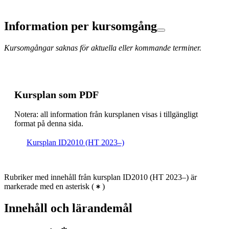
Information per kursomgång
Kursomgångar saknas för aktuella eller kommande terminer.
Kursplan som PDF
Notera: all information från kursplanen visas i tillgängligt
format på denna sida.
Kursplan ID2010 (HT 2023–)
Rubriker med innehåll från kursplan ID2010 (HT 2023–) är
markerade med en asterisk
(
)
Innehåll och lärandemål