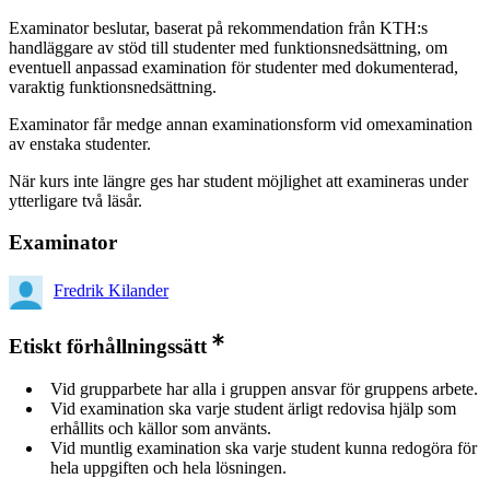
Examinator beslutar, baserat på rekommendation från KTH:s
handläggare av stöd till studenter med funktionsnedsättning, om
eventuell anpassad examination för studenter med dokumenterad,
varaktig funktionsnedsättning.
Examinator får medge annan examinationsform vid omexamination
av enstaka studenter.
När kurs inte längre ges har student möjlighet att examineras under
ytterligare två läsår.
Examinator
Fredrik Kilander
Etiskt förhållningssätt
Vid grupparbete har alla i gruppen ansvar för gruppens arbete.
Vid examination ska varje student ärligt redovisa hjälp som
erhållits och källor som använts.
Vid muntlig examination ska varje student kunna redogöra för
hela uppgiften och hela lösningen.