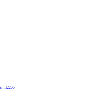
en II2206