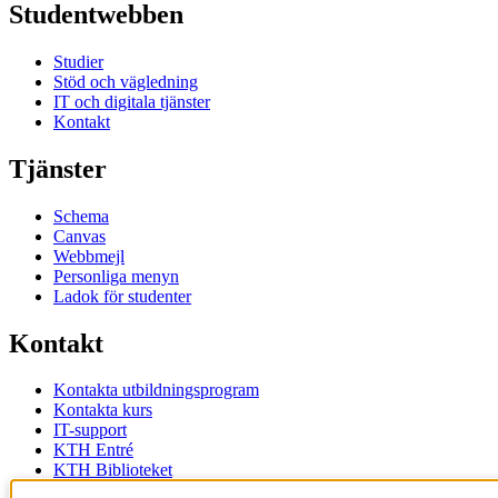
Studentwebben
Studier
Stöd och vägledning
IT och digitala tjänster
Kontakt
Tjänster
Schema
Canvas
Webbmejl
Personliga menyn
Ladok för studenter
Kontakt
Kontakta utbildningsprogram
Kontakta kurs
IT-support
KTH Entré
KTH Biblioteket