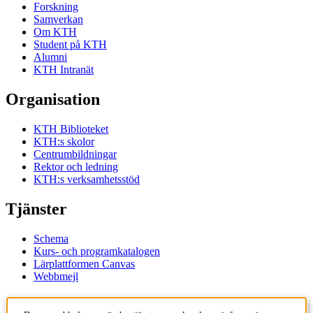
Forskning
Samverkan
Om KTH
Student på KTH
Alumni
KTH Intranät
Organisation
KTH Biblioteket
KTH:s skolor
Centrumbildningar
Rektor och ledning
KTH:s verksamhetsstöd
Tjänster
Schema
Kurs- och programkatalogen
Lärplattformen Canvas
Webbmejl
Kontakt