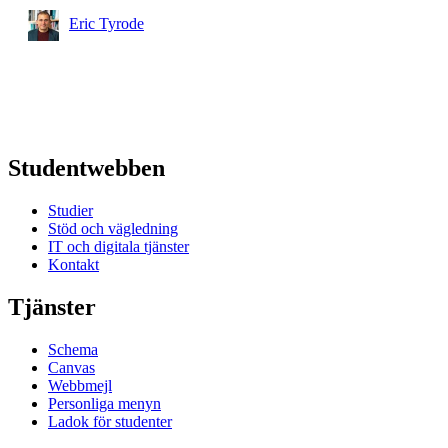
Eric Tyrode
Studentwebben
Studier
Stöd och vägledning
IT och digitala tjänster
Kontakt
Tjänster
Schema
Canvas
Webbmejl
Personliga menyn
Ladok för studenter